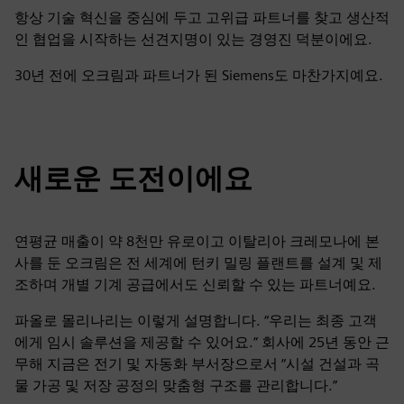
항상 기술 혁신을 중심에 두고 고위급 파트너를 찾고 생산적
인 협업을 시작하는 선견지명이 있는 경영진 덕분이에요.
30년 전에 오크림과 파트너가 된 Siemens도 마찬가지예요.
새로운 도전이에요
연평균 매출이 약 8천만 유로이고 이탈리아 크레모나에 본
사를 둔 오크림은 전 세계에 턴키 밀링 플랜트를 설계 및 제
조하며 개별 기계 공급에서도 신뢰할 수 있는 파트너예요.
파올로 몰리나리는 이렇게 설명합니다. “우리는 최종 고객
에게 임시 솔루션을 제공할 수 있어요.” 회사에 25년 동안 근
무해 지금은 전기 및 자동화 부서장으로서 “시설 건설과 곡
물 가공 및 저장 공정의 맞춤형 구조를 관리합니다.”