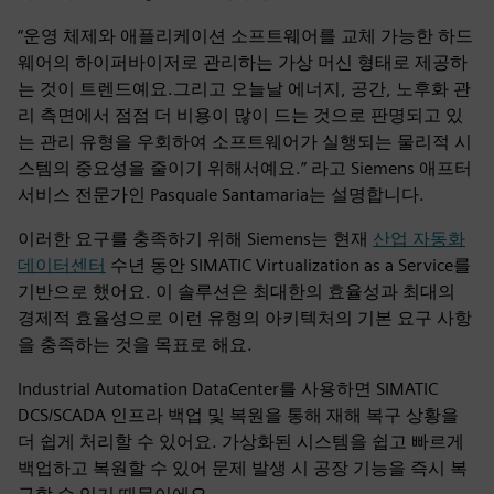
“운영 체제와 애플리케이션 소프트웨어를 교체 가능한 하드
웨어의 하이퍼바이저로 관리하는 가상 머신 형태로 제공하
는 것이 트렌드예요.그리고 오늘날 에너지, 공간, 노후화 관
리 측면에서 점점 더 비용이 많이 드는 것으로 판명되고 있
는 관리 유형을 우회하여 소프트웨어가 실행되는 물리적 시
스템의 중요성을 줄이기 위해서예요.” 라고 Siemens 애프터
서비스 전문가인 Pasquale Santamaria는 설명합니다.
이러한 요구를 충족하기 위해 Siemens는 현재
산업 자동화
데이터센터
수년 동안 SIMATIC Virtualization as a Service를
기반으로 했어요. 이 솔루션은 최대한의 효율성과 최대의
경제적 효율성으로 이런 유형의 아키텍처의 기본 요구 사항
을 충족하는 것을 목표로 해요.
Industrial Automation DataCenter를 사용하면 SIMATIC
DCS/SCADA 인프라 백업 및 복원을 통해 재해 복구 상황을
더 쉽게 처리할 수 있어요. 가상화된 시스템을 쉽고 빠르게
백업하고 복원할 수 있어 문제 발생 시 공장 기능을 즉시 복