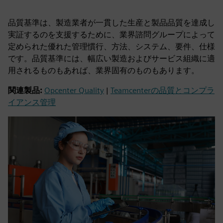
品質基準は、製造業者が一貫した生産と製品品質を達成し
実証するのを支援するために、業界諮問グループによって
定められた優れた管理慣行、方法、システム、要件、仕様
です。品質基準には、幅広い製造およびサービス組織に適
用されるものもあれば、業界固有のものもあります。
関連製品:
Opcenter Quality
|
Teamcenterの品質とコンプラ
イアンス管理