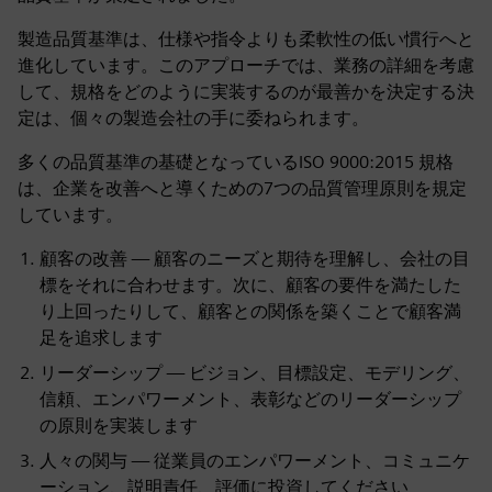
製造品質基準は、仕様や指令よりも柔軟性の低い慣行へと
進化しています。このアプローチでは、業務の詳細を考慮
して、規格をどのように実装するのが最善かを決定する決
定は、個々の製造会社の手に委ねられます。
多くの品質基準の基礎となっているISO 9000:2015 規格
は、企業を改善へと導くための7つの品質管理原則を規定
しています。
顧客の改善 — 顧客のニーズと期待を理解し、会社の目
標をそれに合わせます。次に、顧客の要件を満たした
り上回ったりして、顧客との関係を築くことで顧客満
足を追求します
リーダーシップ — ビジョン、目標設定、モデリング、
信頼、エンパワーメント、表彰などのリーダーシップ
の原則を実装します
人々の関与 — 従業員のエンパワーメント、コミュニケ
ーション、説明責任、評価に投資してください