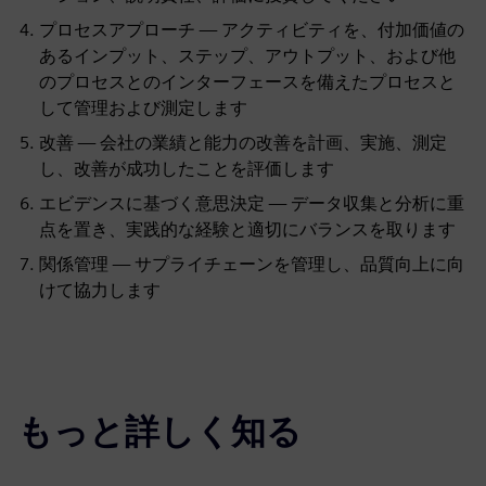
プロセスアプローチ — アクティビティを、付加価値の
あるインプット、ステップ、アウトプット、および他
のプロセスとのインターフェースを備えたプロセスと
して管理および測定します
改善 — 会社の業績と能力の改善を計画、実施、測定
し、改善が成功したことを評価します
エビデンスに基づく意思決定 — データ収集と分析に重
点を置き、実践的な経験と適切にバランスを取ります
関係管理 — サプライチェーンを管理し、品質向上に向
けて協力します
もっと詳しく知る