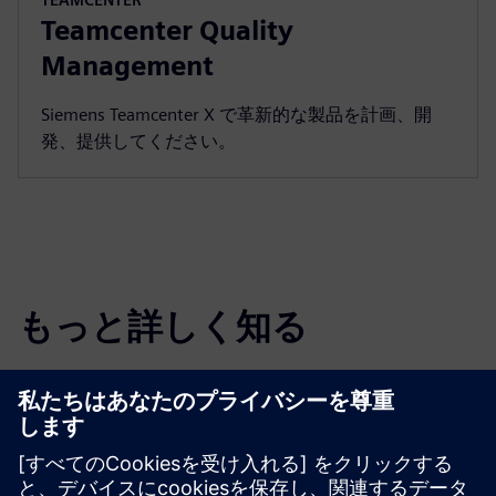
Teamcenter Quality
Management
Siemens Teamcenter X で革新的な製品を計画、開
発、提供してください。
もっと詳しく知る
品質管理リソース