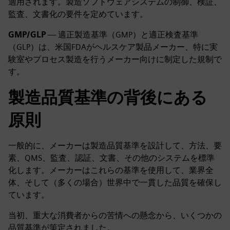
適用されます。製造ソフトウェアシステムの制御、検証、
監査、文書化の要件を定めています。
GMP/GLP
— 適正製造基準（GMP）と適正検査基準
（GLP）は、米国FDAがヘルスケア製品メーカー、特に実
験室やプロセス製造を行うメーカー向けに制定した規制で
す。
製造品質基準の背後にある
原則
一般的に、メーカーは製造品質基準を設計して、方法、要
素、QMS、監査、認証、文書、その他のシステムを標準
化します。メーカーはこれらの基準を使用して、業界全
体、そして（多くの場合）世界中で一貫した品質を確保し
ています。
当初、重大な消費者からの苦情への懸念から、いくつかの
品質基準が策定されました。