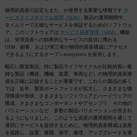
物理的資産の設定もまた、が使用する重要な情報です
サ
ービスライフサイクル管理（SLM）
製品の運用期間中、
タイムリーで正確なサービスを保証するためのソフトウェ
ア。このソフトウェアは
サービス資産管理（SAM）
機能
は、管理資産への効果的なサービスの提供に携わる
OEM、顧客、および第三者が物理的資産構成にアクセス
できるようにするオープンecosystem を提供します。
幅広い製造製品、特に製品ライフサイクルが比較的長い複
雑な製品（機器、機械、装置、車両など）の物理的資産構
成を正確に記録することが重要です。これらの製品の多く
では、近年、製造ポートフォリオが拡大し、さまざまな物
理構成や形状、さまざまなソフトウェアとハードウェアの
構成、さまざまなコンポーネントやアセンブリ、その他の
バリエーションなど、多数の製品バリエーションが含まれ
るようになりました。このような資産の運用期間を通じて
適切にサービスを提供するために、物理的資産構成は資産
を追跡し、設置、展開、保守、修理、アップグレードを通