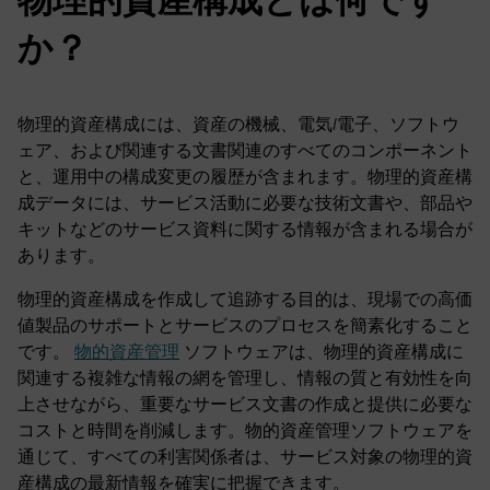
か？
物理的資産構成には、資産の機械、電気/電子、ソフトウ
ェア、および関連する文書関連のすべてのコンポーネント
と、運用中の構成変更の履歴が含まれます。物理的資産構
成データには、サービス活動に必要な技術文書や、部品や
キットなどのサービス資料に関する情報が含まれる場合が
あります。
物理的資産構成を作成して追跡する目的は、現場での高価
値製品のサポートとサービスのプロセスを簡素化すること
です。
物的資産管理
ソフトウェアは、物理的資産構成に
関連する複雑な情報の網を管理し、情報の質と有効性を向
上させながら、重要なサービス文書の作成と提供に必要な
コストと時間を削減します。物的資産管理ソフトウェアを
通じて、すべての利害関係者は、サービス対象の物理的資
産構成の最新情報を確実に把握できます。