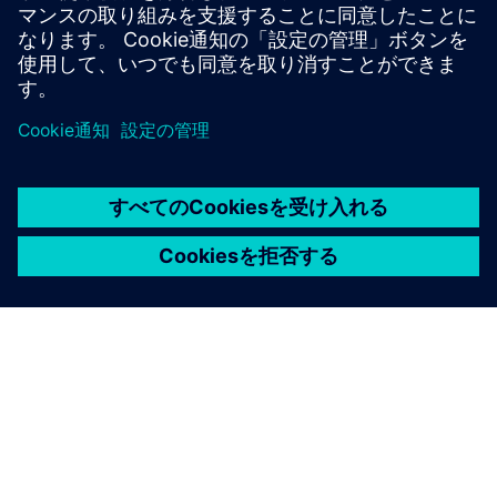
す。
探検してください