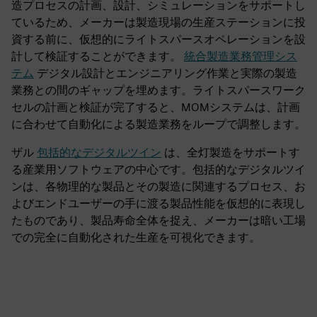
造プロセスの計画、設計、シミュレーションをサポートし
ているため、メーカーは製造現場の生産ステーションに投
資する前に、仮想的にライトスパースオペレーションを設
計して検証することができます。
統合製造業務管理シス
テム
デジタル設計とエンジニアリング作業と実際の製造
業務との間のギャップを埋めます。ライトスパースワーク
セルの計画と検証が完了すると、MOMシステムは、計画
に合わせて自動化による製造業務をループで調整します。
ザル
包括的なデジタルツイン
は、全灯製造をサポートす
る産業用ソフトウェアの中心です。包括的なデジタルツイ
ンは、各物理的な製品とその製造に関連するプロセス、お
よびエンドユーザーの手に渡る製品性能を仮想的に表現し
たものであり、製品寿命全体を捉え、メーカーは暗い工場
での完全に自動化された生産を可視化できます。