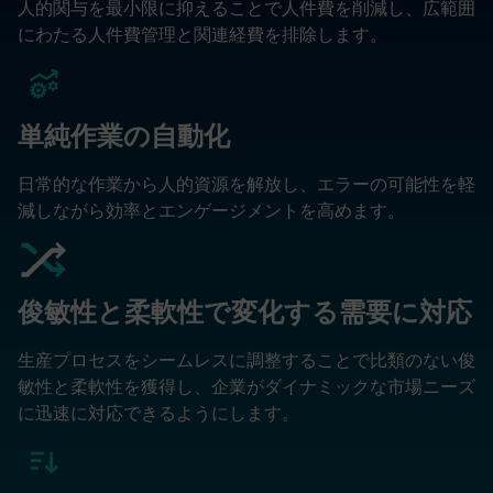
人的関与を最小限に抑えることで人件費を削減し、広範囲
にわたる人件費管理と関連経費を排除します。
単純作業の自動化
日常的な作業から人的資源を解放し、エラーの可能性を軽
減しながら効率とエンゲージメントを高めます。
俊敏性と柔軟性で変化する需要に対応
生産プロセスをシームレスに調整することで比類のない俊
敏性と柔軟性を獲得し、企業がダイナミックな市場ニーズ
に迅速に対応できるようにします。