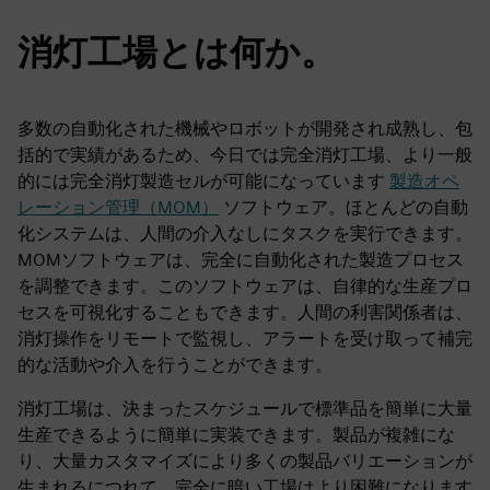
消灯工場とは何か。
多数の自動化された機械やロボットが開発され成熟し、包
括的で実績があるため、今日では完全消灯工場、より一般
的には完全消灯製造セルが可能になっています
製造オペ
レーション管理（MOM）
ソフトウェア。ほとんどの自動
化システムは、人間の介入なしにタスクを実行できます。
MOMソフトウェアは、完全に自動化された製造プロセス
を調整できます。このソフトウェアは、自律的な生産プロ
セスを可視化することもできます。人間の利害関係者は、
消灯操作をリモートで監視し、アラートを受け取って補完
的な活動や介入を行うことができます。
消灯工場は、決まったスケジュールで標準品を簡単に大量
生産できるように簡単に実装できます。製品が複雑にな
り、大量カスタマイズにより多くの製品バリエーションが
生まれるにつれて、完全に暗い工場はより困難になります