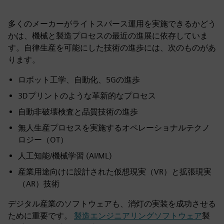
多くのメーカーがライトスパース運用を実施できるかどう
かは、機械と製造プロセスの最近の進展に依存していま
す。自律生産を可能にした技術の進歩には、次のものがあ
ります。
ロボット工学、自動化、5Gの進歩
3Dプリントのような革新的なプロセス
自動非破壊検査と品質技術の進歩
無人生産プロセスを実施するオペレーショナルテクノ
ロジー（OT）
人工知能/機械学習 (AI/ML)
産業用途向けに設計された仮想現実（VR）と拡張現実
（AR）技術
デジタル産業のソフトウェアも、消灯の実装を成功させる
ために重要です。
製造エンジニアリングソフトウェア
製