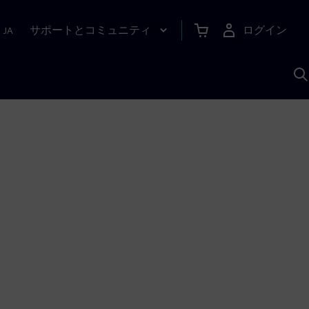
サポートとコミュニティ
ログイン
|
JA
A