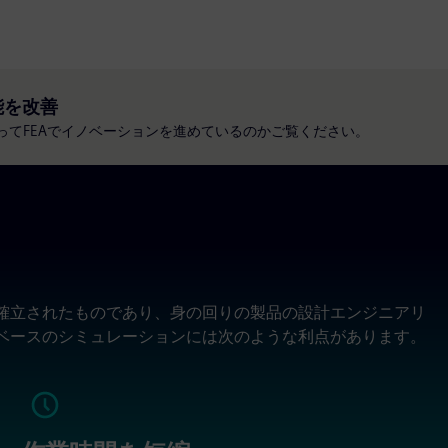
能を改善
を使ってFEAでイノベーションを進めているのかご覧ください。
て確立されたものであり、身の回りの製品の設計エンジニアリ
Aベースのシミュレーションには次のような利点があります。