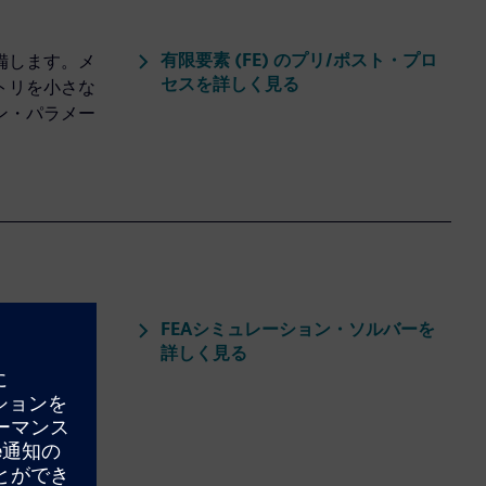
有限要素 (FE) のプリ/ポスト・プロ
備します。メ
セスを詳しく見る
トリを小さな
ン・パラメー
FEAシミュレーション・ソルバーを
程式を反復的
詳しく見る
。複雑なシミ
として、クラ