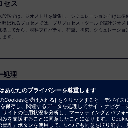
ロセス
ス段階では、ジオメトリを編集し、シミュレーション向けに準
と呼ばれるプロセスでは、プリプロセス・ツールで設計ジオメ
変換してから、材料プロパティ、荷重、拘束、シミュレーショ
します。
ー処理
ュレーション・ソフトウェアが、ソルバーを使用して、離散化方
ます。このステップには多くの時間と計算リソースが必要です
ンの場合、この問題に対するコスト効果の高いソリューション
ピューティングを選ぶ企業が増えています。