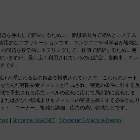
？
の問題を検出して解決するために、仮想環境内で製品とシステム
) の実用的なアプリケーションです。エンジニアや科学者が複雑な
) の問題を数学的にモデリングして、数値で解析するために使
れていますが、最も広く利用されているのは航空、自動車、エレ
界です。
(節点) と呼ばれる点の集合で構成されています。これらのノード
を含んだ有限要素メッシュが作成され、特定の条件に対する反
域で予想される応力レベルの変化に応じて局所的に変化しま
または少ない領域よりもメッシュの密度を高くする必要があり
ット、コーナー、複雑な詳細、応力の高い領域などです。
emap
|
Simcenter MAGNET
|
Simcenter E-Machine Design
|