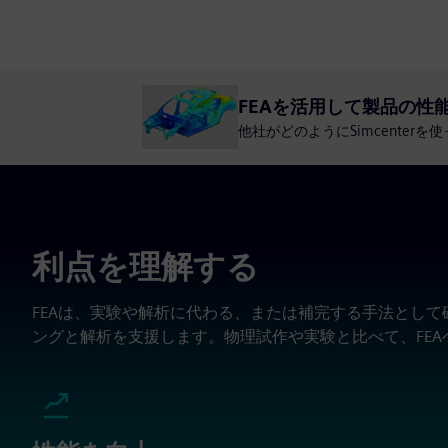
FEAを活用して製品の性
他社がどのようにSimcenter
利点を理解する
FEAは、実験や解析に代わる、または補完する手法とし
ングと解析を支援します。物理試作や実験と比べて、FE