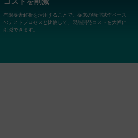
コストを削減
有限要素解析を活用することで、従来の物理試作ベース
のテストプロセスと比較して、製品開発コストを大幅に
削減できます。