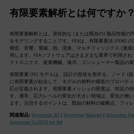
有限要素解析とは何ですか
有限要素解析とは、潜在的な (または既存の) 製品性能
をモデリングすることです。FEAは、有限要素法 (FEM
構造、音響、電磁、熱、流体、マルチフィッジクス (連成
用します。FEAソフトウェアはさまざまな業界で利用さ
クトロニクス、産業機械、海洋、コンシューマー製品の業
有限要素 (FE) モデルは、設計の形状を形作る、ノード 
に有限要素が結合して、モデルの材料や構造のプロパティ
応が定義されます。有限要素メッシュの密度は、特定の領
す。通常、応力レベルの変化が大きい領域は、変化の無い
ます。注目するポイントは、既知の材料の破断点、フィレ
関連製品:
Simcenter 3D
|
Simcenter Nastran
|
Simcenter F
Simcenter FLOEFD for NX