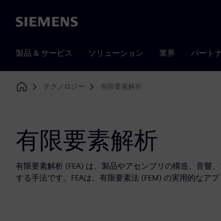
Siemens
製品 & サービス
ソリューション
業界
パート
テクノロジー
有限要素解析
Home
有限要素解析
有限要素解析 (FEA) は、製品やアセンブリの構造、音
する手法です。FEAは、有限要素法 (FEM) の実用的な