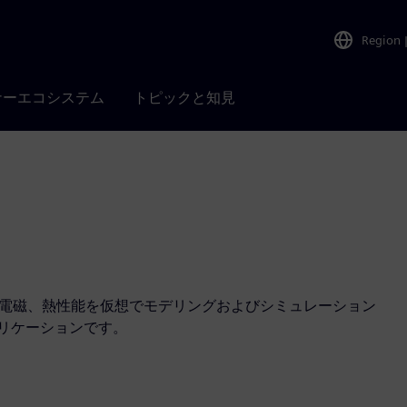
Region
ナーエコシステム
トピックと知見
響、電磁、熱性能を仮想でモデリングおよびシミュレーション
アプリケーションです。