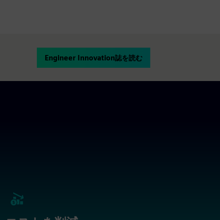
Engineer Innovation誌を読む