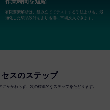
作業時間を短縮
有限要素解析は、組み立ててテストする手法よりも、最
適化した製品設計をより迅速に市場投入できます。
ロセスのステップ
ェアにかかわらず、次の標準的なステップをたどります。