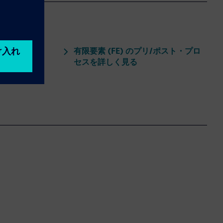
有限要素 (FE) のプリ/ポスト・プロ
アニメーショ
セスを詳しく見る
析します。結