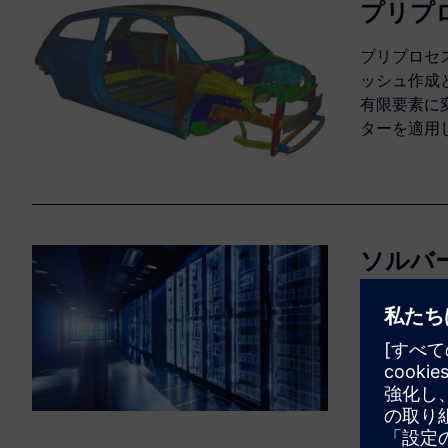
プリプ
プリプロセ
ッシュ作成
有限要素に
ターを適用
ソルバ
FEAシミ
に解き始め
ュレーショ
ウド・コン