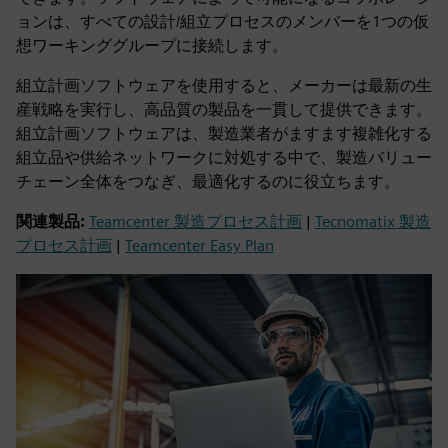
ョンは、すべての設計/組立プロセスのメンバーを1つの仮
想ワーキンググループに接続します。
組立計画ソフトウェアを使用すると、メーカーは最新の生
産戦略を実行し、高品質の製品を一貫して提供できます。
組立計画ソフトウェアは、製造業者がますます複雑化する
組立品や供給ネットワークに対処する中で、製造バリュー
チェーン全体をつなぎ、最適化するのに役立ちます。
関連製品:
Teamcenter 製造プロセス計画
|
Tecnomatix 製造
プロセス計画
|
Teamcenter Easy Plan