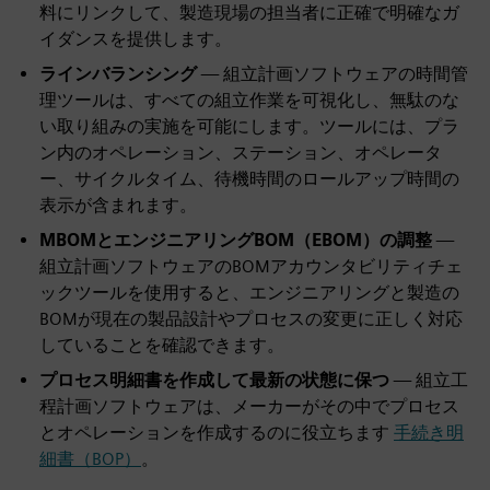
料にリンクして、製造現場の担当者に正確で明確なガ
イダンスを提供します。
ラインバランシング
— 組立計画ソフトウェアの時間管
理ツールは、すべての組立作業を可視化し、無駄のな
い取り組みの実施を可能にします。ツールには、プラ
ン内のオペレーション、ステーション、オペレータ
ー、サイクルタイム、待機時間のロールアップ時間の
表示が含まれます。
MBOMとエンジニアリングBOM（EBOM）の調整
—
組立計画ソフトウェアのBOMアカウンタビリティチェ
ックツールを使用すると、エンジニアリングと製造の
BOMが現在の製品設計やプロセスの変更に正しく対応
していることを確認できます。
プロセス明細書を作成して最新の状態に保つ
— 組立工
程計画ソフトウェアは、メーカーがその中でプロセス
とオペレーションを作成するのに役立ちます
手続き明
細書（BOP）
。