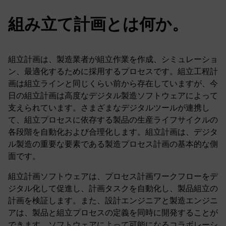
組み立て計画とは何か。
組立計画は、製造業者が組立作業を作成、シミュレーショ
ン、最適化するために採用するプロセスです。組立工程計
画は組立ラインと同じくらい前から存在していますが、今
日の組立計画は高度なデジタル製造ソフトウェアによって
支えられています。さまざまなデジタルツールが連携し
て、組立プロセスに依存する製品の生産ライフサイクルの
各段階を自動化および合理化します。組立計画は、デジタ
ル製造の重要な要素である製造プロセス計画の基本的な側
面です。
組立計画ソフトウェアは、プロセス計画ワークフローをデ
ジタル化して促進し、計画タスクを自動化し、製品組立の
計画を検証します。また、設計エンジニアと製造エンジニ
アは、製品と組立プロセスの定義を同時に開発することが
できます。ソフトウェアによって可能になるコラボレーシ