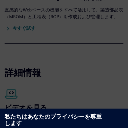
直感的なWebベースの機能をすべて活用して、製造部品表
（MBOM）と工程表（BOP）を作成および管理します。
今すぐ試す
詳細情報
ビデオを見る
Siemens イージー・プランの詳細をご覧ください
製造計画のためのTeamcenter Easy Plan