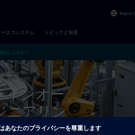
Region
ナーエコシステム
トピックと知見
表示しますか？
ション
ラインオー
ジニアリン