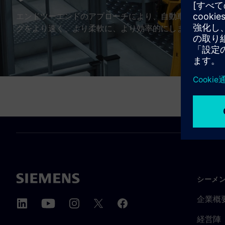
エンドツーエンドのアプローチにより、自動車のラインオ
グをより速く、より柔軟に、より効率的にします。
シーメ
企業概
経営陣