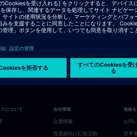
ートメーションエンジニアリン
ンスについて
会社情報
連絡を
要
企業情報
お問
投資家向け広報活動
世界