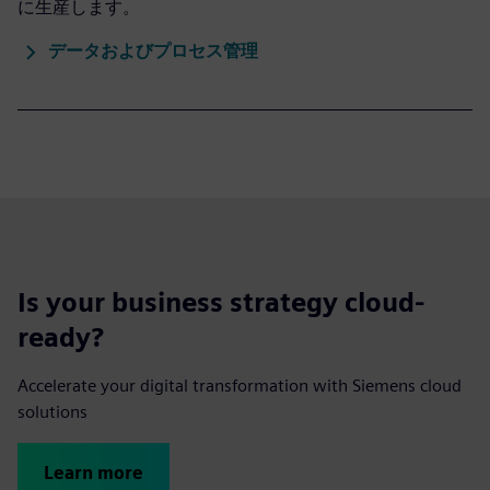
に生産します。
データおよびプロセス管理
Is your business strategy cloud-
ready?
Accelerate your digital transformation with Siemens cloud
solutions
Learn more