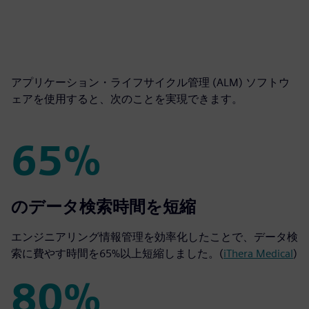
アプリケーション・ライフサイクル管理 (ALM) ソフトウ
ェアを使用すると、次のことを実現できます。
65%
65%
のデータ検索時間を短縮
エンジニアリング情報管理を効率化したことで、データ検
索に費やす時間を65%以上短縮しました。(
iThera Medical
)
80%