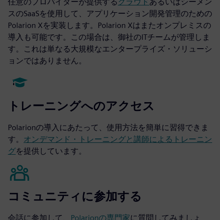
任意のプロバイダーが提供する
クラウド
あるいはシーメン
スのSaaSを使用して、アプリケーション開発管理のための
Polarion Xを実装します。Polarion Xはまたオンプレミスの
導入も可能です。この場合は、御社のITチームが管理しま
す。これは単なる大規模なエンタープライズ・ソリューシ
ョンではありません。
トレーニングへのアクセス
Polarionの導入にあたって、使用方法を簡単に習得できま
す。
オンデマンド・トレーニングと講師によるトレーニン
グ
を提供しています。
コミュニティに参加する
会話に参加して、
Polarionの専門家
に質問してみましょ