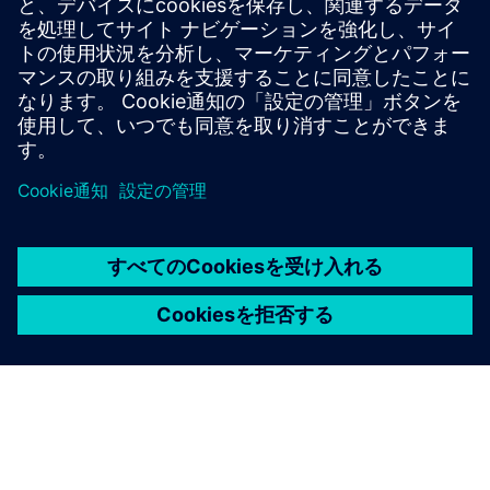
ワリオス|cmms-製品の詳細
ワリオス
必要条件