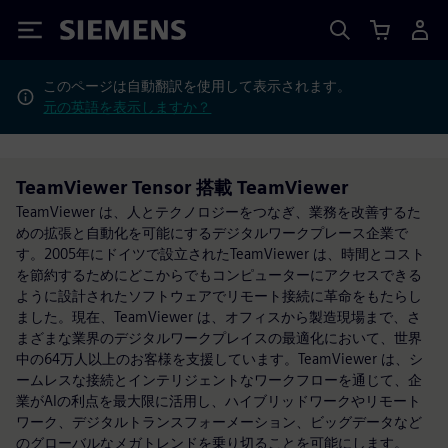
Siemens
このページは自動翻訳を使用して表示されます。
元の英語を表示しますか？
TeamViewer Tensor 搭載 TeamViewer
TeamViewer は、人とテクノロジーをつなぎ、業務を改善するた
めの拡張と自動化を可能にするデジタルワークプレース企業で
す。2005年にドイツで設立されたTeamViewer は、時間とコスト
を節約するためにどこからでもコンピューターにアクセスできる
ように設計されたソフトウェアでリモート接続に革命をもたらし
ました。現在、TeamViewer は、オフィスから製造現場まで、さ
まざまな業界のデジタルワークプレイスの最適化において、世界
中の64万人以上のお客様を支援しています。TeamViewer は、シ
ームレスな接続とインテリジェントなワークフローを通じて、企
業がAIの利点を最大限に活用し、ハイブリッドワークやリモート
ワーク、デジタルトランスフォーメーション、ビッグデータなど
のグローバルなメガトレンドを乗り切ることを可能にします。