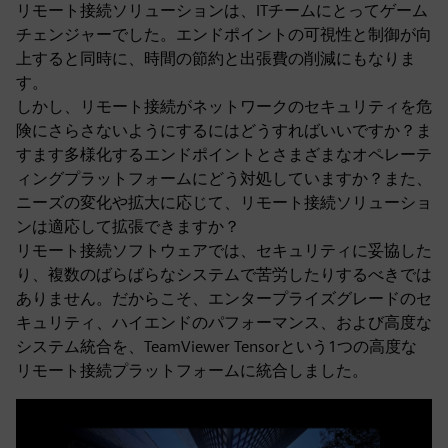
リモート接続ソリューションは、ITチームにとってゲーム
チェンジャーでした。エンドポイントの可視性と制御が向
上すると同時に、時間の節約と出張費の削減にもなりま
す。
しかし、リモート接続がネットワークのセキュリティを危
険にさらさないようにするにはどうすればいいですか？ま
すます多様化するエンドポイントとさまざまなオペレーテ
ィングプラットフォームにどう対処していますか？また、
ニーズの変化や拡大に応じて、リモート接続ソリューショ
ンは適応して拡張できますか？
リモート接続ソフトウェアでは、セキュリティに妥協した
り、複数のばらばらなシステムで苦労したりするべきでは
ありません。だからこそ、エンタープライズグレードのセ
キュリティ、ハイエンドのパフォーマンス、および高度な
システム統合を、TeamViewer Tensorという1つの高度な
リモート接続プラットフォームに統合しました。