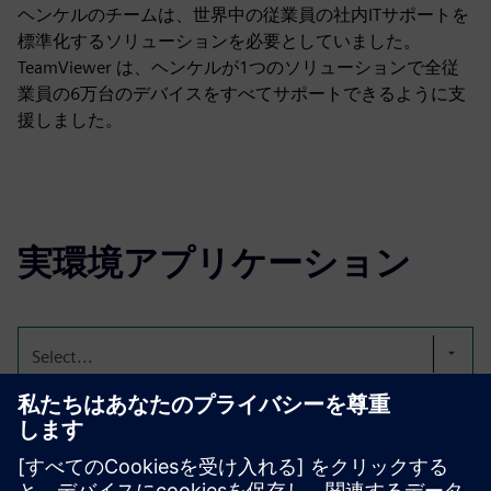
ヘンケルのチームは、世界中の従業員の社内ITサポートを
標準化するソリューションを必要としていました。
TeamViewer は、ヘンケルが1つのソリューションで全従
業員の6万台のデバイスをすべてサポートできるように支
援しました。
実環境アプリケーション
Select...
ITリモートサポート
テクノロジーは複雑になっています。日々のビジネスはペ