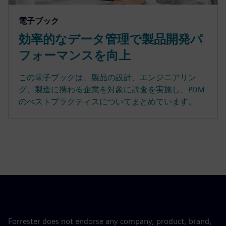
電子ブック
効率的なデータ管理で製品開発パ
フォーマンスを向上
この電子ブックは、製品の設計、エンジニアリン
グ、製造に携わる企業を対象に調査を実施し、PDM
のべストプラクティスについてまとめています。
Forrester does not endorse any company, product, brand,