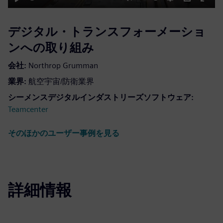
Play
Mute
Settings
PIP
Enter
fulls
デジタル・トランスフォーメーショ
ンへの取り組み
会社:
Northrop Grumman
業界:
航空宇宙/防衛業界
シーメンスデジタルインダストリーズソフトウェア:
Teamcenter
そのほかのユーザー事例を見る
詳細情報