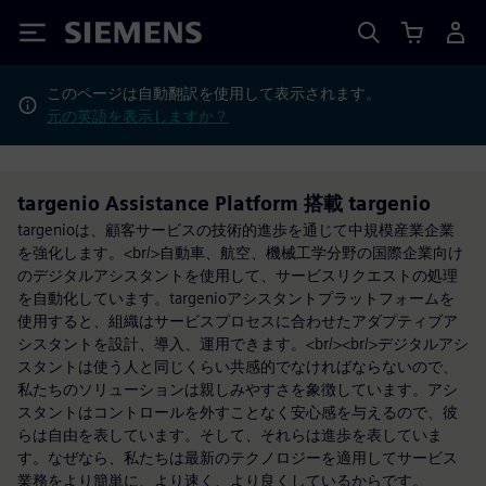
Siemens
このページは自動翻訳を使用して表示されます。
元の英語を表示しますか？
targenio Assistance Platform 搭載 targenio
targenioは、顧客サービスの技術的進歩を通じて中規模産業企業
を強化します。<br/>自動車、航空、機械工学分野の国際企業向け
のデジタルアシスタントを使用して、サービスリクエストの処理
を自動化しています。targenioアシスタントプラットフォームを
使用すると、組織はサービスプロセスに合わせたアダプティブア
シスタントを設計、導入、運用できます。<br/><br/>デジタルアシ
スタントは使う人と同じくらい共感的でなければならないので、
私たちのソリューションは親しみやすさを象徴しています。アシ
スタントはコントロールを外すことなく安心感を与えるので、彼
らは自由を表しています。そして、それらは進歩を表していま
す。なぜなら、私たちは最新のテクノロジーを適用してサービス
業務をより簡単に、より速く、より良くしているからです。