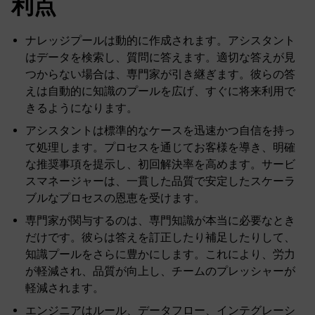
利点
ナレッジプールは動的に作成されます。アシスタント
はデータを検索し、質問に答えます。適切な答えが見
つからない場合は、専門家が引き継ぎます。彼らの答
えは自動的に知識のプールを広げ、すぐに将来利用で
きるようになります。
アシスタントは標準的なケースを迅速かつ自信を持っ
て処理します。プロセスを通じてお客様を導き、明確
な推奨事項を提示し、初回解決率を高めます。サービ
スマネージャーは、一貫した品質で安定したスケーラ
ブルなプロセスの恩恵を受けます。
専門家が関与するのは、専門知識が本当に必要なとき
だけです。彼らは答えを訂正したり補足したりして、
知識プールをさらに豊かにします。これにより、労力
が軽減され、品質が向上し、チームのプレッシャーが
軽減されます。
エンジニアはルール、データフロー、インテグレーシ