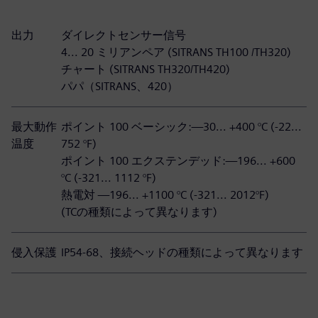
出力
ダイレクトセンサー信号
4... 20 ミリアンペア (SITRANS TH100 /TH320)
チャート (SITRANS TH320/TH420)
パパ（SITRANS、420）
最大動作
ポイント 100 ベーシック:—30... +400 °C (-22...
温度
752 °F)
ポイント 100 エクステンデッド:—196... +600
°C (-321... 1112 °F)
熱電対 —196... +1100 °C (-321... 2012°F)
(TCの種類によって異なります)
侵入保護
IP54-68、接続ヘッドの種類によって異なります