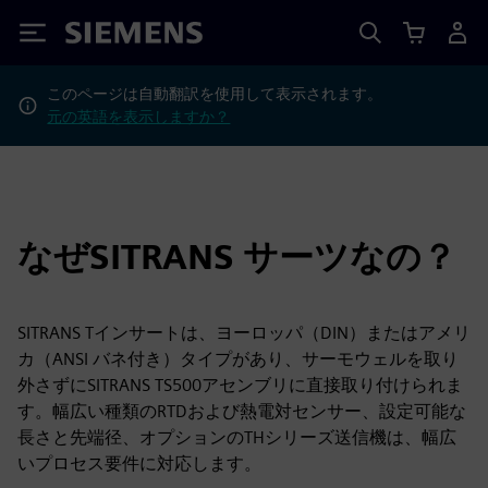
Siemens
このページは自動翻訳を使用して表示されます。
元の英語を表示しますか？
なぜSITRANS サーツなの？
SITRANS Tインサートは、ヨーロッパ（DIN）またはアメリ
カ（ANSI バネ付き）タイプがあり、サーモウェルを取り
外さずにSITRANS TS500アセンブリに直接取り付けられま
す。幅広い種類のRTDおよび熱電対センサー、設定可能な
長さと先端径、オプションのTHシリーズ送信機は、幅広
いプロセス要件に対応します。