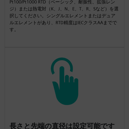
Pt100/Pt1000 RTD（ベーシック、耐振性、拡張レン
ジ）または熱電対（K、J、N、E、T、R、Sなど）を選
択してください。シングルエレメントまたはデュア
ルエレメントがあり、RTD精度はIECクラスAAまでで
す。
長さと先端の直径は設定可能です