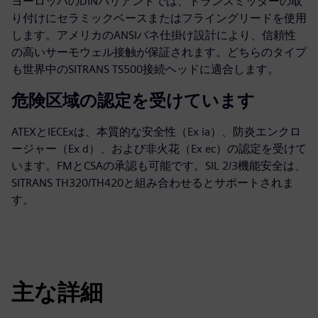
ヨーロッパのDINバリアントでは、トランスミッターの取
り付けにセラミックベースまたはフライングリードを使用
します。アメリカのANSIバネ仕掛け設計により、信頼性
の高いサーモウェル接触が保証されます。どちらのタイプ
も世界中のSITRANS TS500接続ヘッドに適合します。
危険区域の認定を受けています
ATEXとIECExは、本質的な安全性（Ex ia）、防炎エンクロ
ージャー（Ex d）、および非火花（Ex ec）の認定を受けて
います。FMとCSAの承認も可能です。SIL 2/3機能安全は、
SITRANS TH320/TH420と組み合わせるとサポートされま
す。
主な詳細