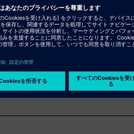
PPU（15xとPPU 16x）の2つのバージョンがありま
す。
4.6にダウンロード、インストール、アクテ