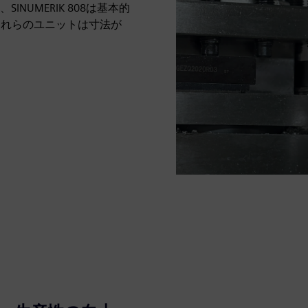
UMERIK 808は基本的
これらのユニットは寸法が