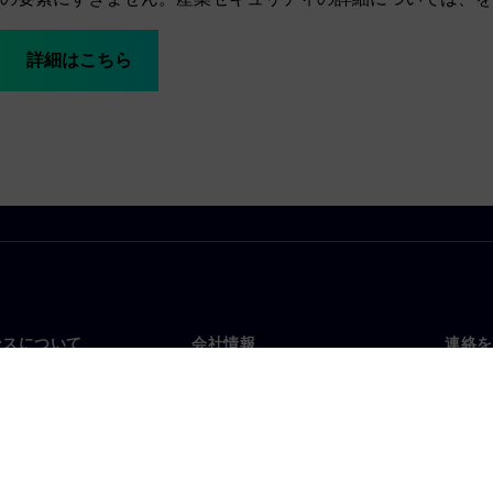
詳細はこちら
ンスについて
会社情報
連絡を
要
企業情報
お問
投資家向け広報活動
世界
スルーム
戦略