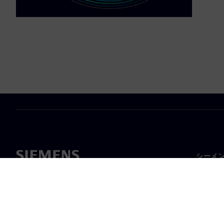
シーメ
企業概
経営陣
ニュー