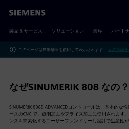
Siemens
製品 & サービス
ソリューション
業界
パート
このページは自動翻訳を使用して表示されます。
元の英語を
なぜSINUMERIK 808 なの
SINUMERIK 808D ADVANCEDコントロールは、基本
ースのCNC で、旋削加工やフライス加工に使用されます
ンスを簡素化するユーザーフレンドリーな設計で生産性が