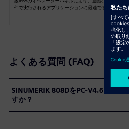
級IP65のオペレーターパネルにより、過酷な環境条
件で実行されるアプリケーションに最適です。
よくある質問 (FAQ)
SINUMERIK 808DをPC-V
すか？