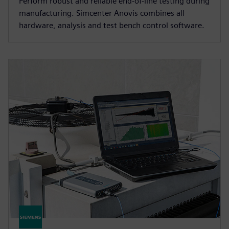
Perform robust and reliable end-of-line testing during
manufacturing. Simcenter Anovis combines all
hardware, analysis and test bench control software.