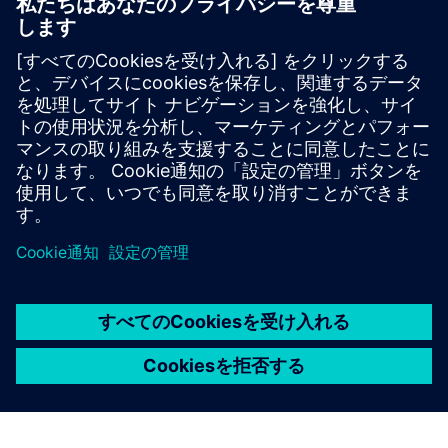
伝達経路解析
試験データの管理と解析