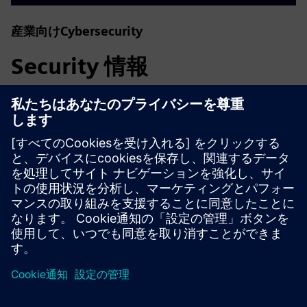
産業向けCybersecurity
Security 情報
プラント、システム、機械、ネットワークをサイバー脅威
から守るためには、総合的で最先端の産業セキュリティコ
ンセプトを実装し、継続的に維持する必要があります。シ
ーメンスの製品とソリューションは、このようなコンセプ
トの1つの要素にすぎません。産業セキュリティの詳細に
ついては、をご覧ください。
詳細はこちら