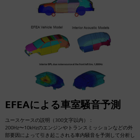
EFEAによる車室騒音予測
ユースケースの説明（300文字以内）：
200Hz〜10kHzのエンジンやトランスミッションなどの外
部要因によって引き起こされる車内騒音を予測して分析し