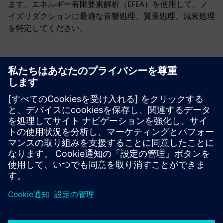
ます。エネルギー有限要素解析（EFEA）を使用して、ノ
イズリダクションに最適な音響処理、質量処理、減衰処理
を特定してください。
リソースと関連製品の詳細
その他の情報とリソース
EFEAとハイブリッドFEAをここからダウンロードしてくだ
さい