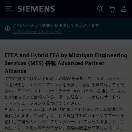
Siemens
このページは自動翻訳を使用して表示されます。
元の英語を表示しますか？
EFEA and Hybrid FEA by Michigan Engineering
Services (MES) 搭載 Advanced Partner
Alliance
すでに提供されている82以上の製品を追加して、シミュレーショ
ンを強化し、エンジニアリングを改善し、設計を最適化してくだ
さい。アドバンスト・パートナーAlliance（APA）を通じて、あな
たが知っていて信頼できる、単一の統合ソースからのサードパー
ティソリューションを見つけてください。
APAソリューションは、Altair Unitsライセンスシステムを通じて
提供されます。これにより、お客様は共有のライセンスプールを
使用して複数のエンジニアリングツールにアクセスできます。こ
れにより、採用の障壁が下がり、顧客の調達が簡単になります。