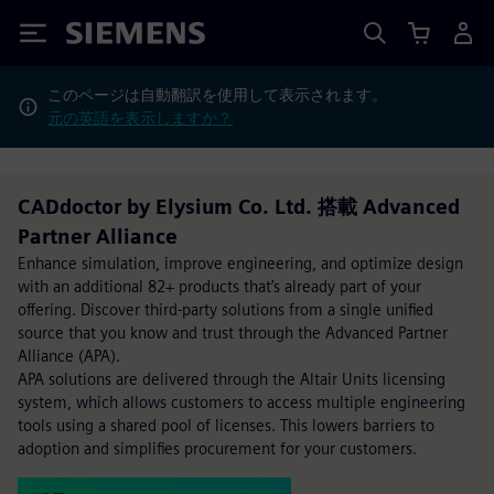
Siemens
このページは自動翻訳を使用して表示されます。
元の英語を表示しますか？
CADdoctor by Elysium Co. Ltd. 搭載 Advanced
Partner Alliance
Enhance simulation, improve engineering, and optimize design
with an additional 82+ products that’s already part of your
offering. Discover third-party solutions from a single unified
source that you know and trust through the Advanced Partner
Alliance (APA).
APA solutions are delivered through the Altair Units licensing
system, which allows customers to access multiple engineering
tools using a shared pool of licenses. This lowers barriers to
adoption and simplifies procurement for your customers.