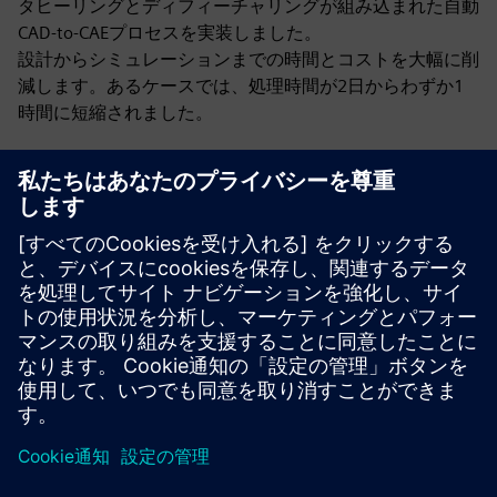
タヒーリングとディフィーチャリングが組み込まれた自動
CAD-to-CAEプロセスを実装しました。
設計からシミュレーションまでの時間とコストを大幅に削
減します。あるケースでは、処理時間が2日からわずか1
時間に短縮されました。
リソースと関連製品の詳細
その他の情報とリソース
CADdoctorのダウンロードリンク