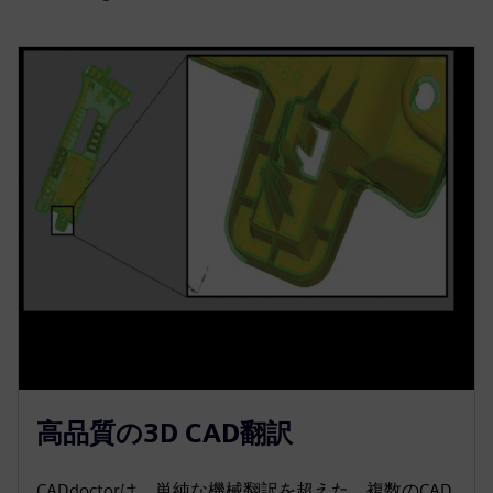
高品質の3D CAD翻訳
CADdoctorは、単純な機械翻訳を超えた、複数のCAD