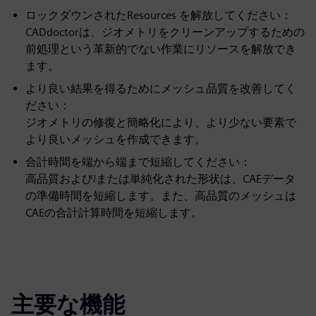
ロックダウンされたResources を解放してください：
CADdoctorは、ジオメトリをクリーンアップするための
前処理という革新的でない作業にリソースを解放でき
ます。
より良い結果を得るためにメッシュ品質を改善してく
ださい：
ジオメトリの修復と簡略化により、より少ない要素で
より良いメッシュを作成できます。
合計時間を端から端まで短縮してください：
高品質および/または単純化された形状は、CAEデータ
の準備時間を短縮します。また、高品質のメッシュは
CAEの合計計算時間を短縮します。
主要な機能