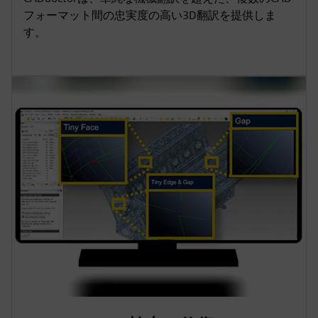
フォーマット間の忠実度の高い3D翻訳を提供しま
す。