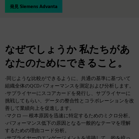
発見 Siemens Advanta
なぜでしょうか 私たちがあ
なたのためにできること。
-同じような比較ができるように、共通の基準に基づいて
組織全体のQCDパフォーマンスを測定および分析します。
-サプライヤーにスコアカードを発行し、サプライヤーに
挑戦してもらい、データの整合性とコラボレーションを改
善して業績向上を促進します。
-マクロ — 根本原因を迅速に特定するためのミクロ分析。
-パフォーマンス低下の原因となる一般的なテーマを理解
するための理由コード分析。
-サプライヤーのエンゲージメントを追跡して、的を絞っ