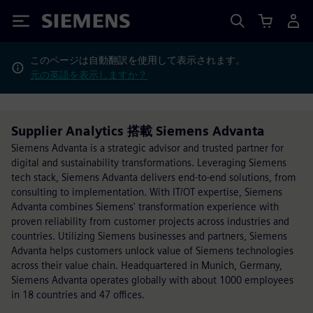
Siemens
このページは自動翻訳を使用して表示されます。
元の英語を表示しますか？
Supplier Analytics 搭載 Siemens Advanta
Siemens Advanta is a strategic advisor and trusted partner for
digital and sustainability transformations. Leveraging Siemens
tech stack, Siemens Advanta delivers end-to-end solutions, from
consulting to implementation. With IT/OT expertise, Siemens
Advanta combines Siemens' transformation experience with
proven reliability from customer projects across industries and
countries. Utilizing Siemens businesses and partners, Siemens
Advanta helps customers unlock value of Siemens technologies
across their value chain. Headquartered in Munich, Germany,
Siemens Advanta operates globally with about 1000 employees
in 18 countries and 47 offices.