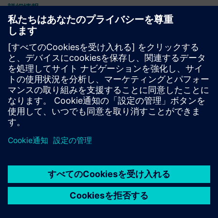
AI Implementation
Siemens Advanta タは、関連するDAAIのユースケースを業
務に実装するための実用的でROIに焦点を当てたアプロー
チをクライアントに提供します。産業グレードのAIの専門
知識と、シーメンスDigital Industries ズの業界ノウハウと
ソリューションを組み合わせることで、独自のエンドツー
エンドのIoT実装アプローチを提供します。
詳細情報