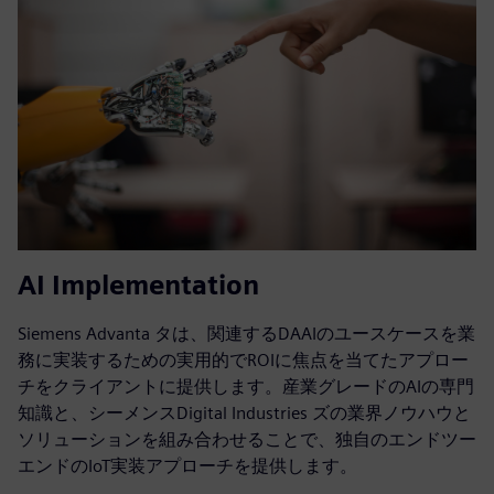
4i Insights Hub Service
Siemens Advanta タの4Iアプローチ（ニーズの特定、イン
スピレーション、アイデアの生成、実装）は、クライアン
トがシーメンスのIoTプラットフォームに基づいて、迅速
かつ目的のある方法でIoTジャーニーを設定するのに役立
ちます。
詳細情報