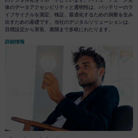
Digital Battery Manufacturing
Siemens Advanta タは、EVバッテリーの製造プロセスとサ
ステナビリティ戦略から実装までのサプライチェーン全体
のデジタル化をサポートしています。バリューチェーン全
体のデータアクセシビリティと透明性は、バッテリーのラ
イフサイクルを測定、検証、最適化するための洞察を生み
出すための基礎です。当社のデジタルソリューションは、
目標設定から実装、展開まで多岐にわたります。
詳細情報