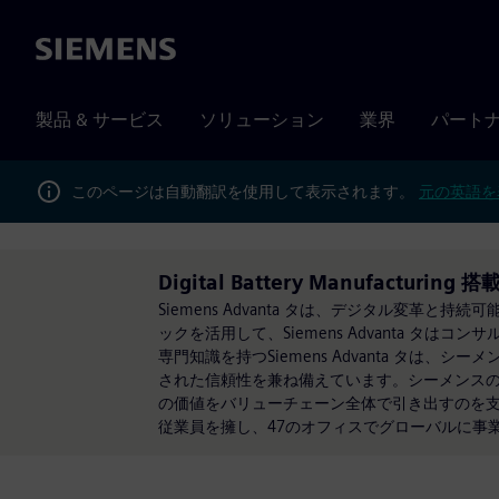
Siemens
製品 & サービス
ソリューション
業界
パート
このページは自動翻訳を使用して表示されます。
元の英語を
Digital Battery Manufacturing 搭
Siemens Advanta タは、デジタル変
ックを活用して、Siemens Advanta タ
専門知識を持つSiemens Advanta タ
された信頼性を兼ね備えています。シーメンスの事業
の価値をバリューチェーン全体で引き出すのを支援しま
従業員を擁し、47のオフィスでグローバルに事