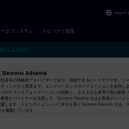
Region
ナーエコシステム
トピックと知見
表示しますか？
載 Siemens Advanta
革と持続可能性変革の戦略的アドバイザーであり、信頼できるパートナーです。
はコンサルティングから実装まで、エンドツーエンドのソリューションを提供します
は、シーメンスのトランスフォーメーションの経験と、さまざまな業界や国の顧
とパートナーを活用して、Siemens Advanta タはお客様がシー
す。ドイツのミュンヘンに本社を置くSiemens Advanta タは、1
業を展開しています。