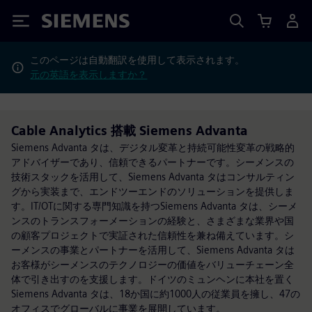
Siemens
このページは自動翻訳を使用して表示されます。
元の英語を表示しますか？
Cable Analytics 搭載 Siemens Advanta
Siemens Advanta タは、デジタル変革と持続可能性変革の戦略的
アドバイザーであり、信頼できるパートナーです。シーメンスの
技術スタックを活用して、Siemens Advanta タはコンサルティン
グから実装まで、エンドツーエンドのソリューションを提供しま
す。IT/OTに関する専門知識を持つSiemens Advanta タは、シーメ
ンスのトランスフォーメーションの経験と、さまざまな業界や国
の顧客プロジェクトで実証された信頼性を兼ね備えています。シ
ーメンスの事業とパートナーを活用して、Siemens Advanta タは
お客様がシーメンスのテクノロジーの価値をバリューチェーン全
体で引き出すのを支援します。ドイツのミュンヘンに本社を置く
Siemens Advanta タは、18か国に約1000人の従業員を擁し、47の
オフィスでグローバルに事業を展開しています。