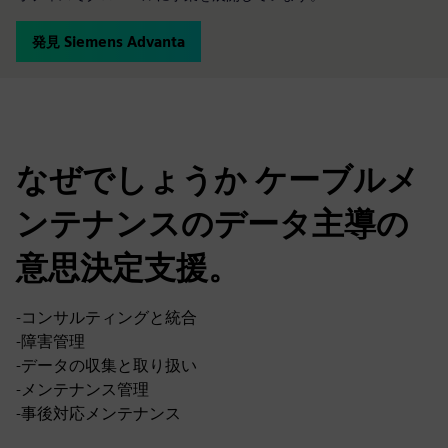
発見 Siemens Advanta
なぜでしょうか ケーブルメ
ンテナンスのデータ主導の
意思決定支援。
-コンサルティングと統合
-障害管理
-データの収集と取り扱い
-メンテナンス管理
-事後対応メンテナンス