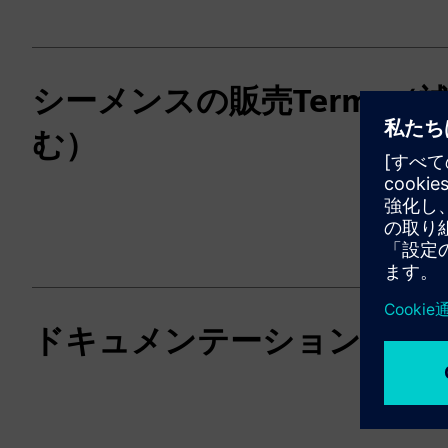
シーメンスの販売Terms（
む）
ドキュメンテーション