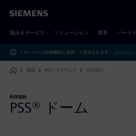
Siemens
製品 & サービス
ソリューション
業界
パート
このページは自動翻訳を使用して表示されます。
元の英語を
製品
PSSソフトウェア
利用規約
Home
利用規約
PSS® ドーム