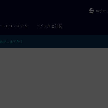
Region
ナーエコシステム
トピックと知見
表示しますか？