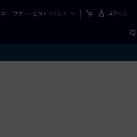
サポートとコミュニティ
ログイン
|
JA
A