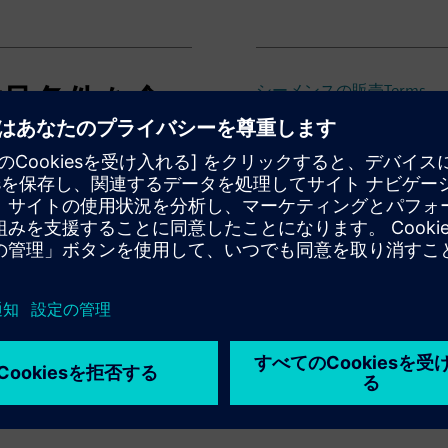
補足条件を含
シーメンスの販売Terms
PSS® ODMS プロダクトシ
メンテナンスとサポートプ