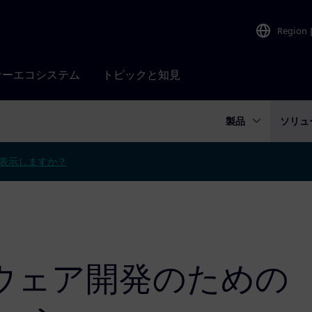
Region
ナーエコシステム
トピックと知見
製品
ソリュ
表示しますか？
ウェア開発のための