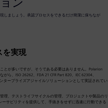
ション
現しましょう。承認プロセスをできるだけ簡潔に保ちなが
スを実現
が多いですが、そうである必要はありません。Polarion
6262、FDA 21 CFR Part 820、IEC 62304、
けのエンタープライズアジャイルソリューションとして実証されてい
管理、テストライフサイクルの管理、プロジェクトや製品のリ
とトレーサビリティを提供して、手抜きをせずに迅速に行動できる