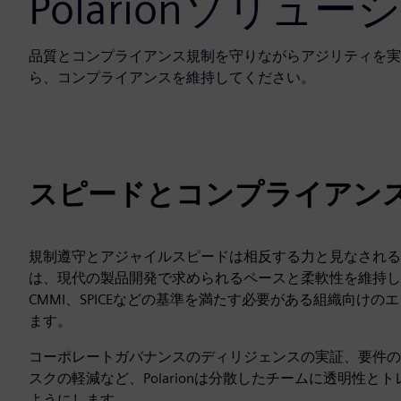
Polarionソリュー
品質とコンプライアンス規制を守りながらアジリティを実
ら、コンプライアンスを維持してください。
スピードとコンプライアン
規制遵守とアジャイルスピードは相反する力と見なされること
は、現代の製品開発で求められるペースと柔軟性を維持しながら、ISO 2
CMMI、SPICEなどの基準を満たす必要がある組織向
ます。
コーポレートガバナンスのディリジェンスの実証、要件の
スクの軽減など、Polarionは分散したチームに透明性
ようにします。