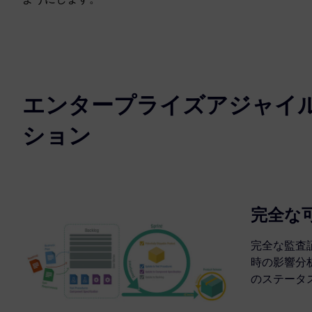
エンタープライズアジャイ
ション
完全な
完全な監査
時の影響分
のステータ