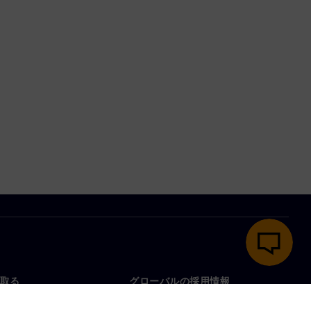
取る
グローバルの採用情報
い合わせ
仕事とキャリア