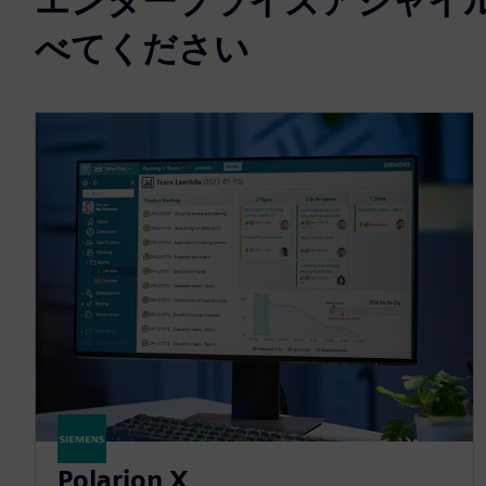
エンタープライズアジャイル向
べてください
Polarion X