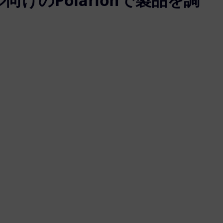
けのPolarionで製品を調