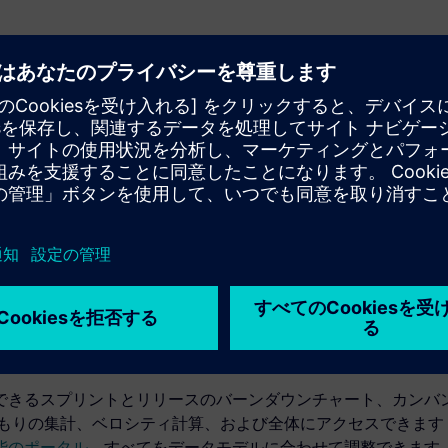
ト・スタート
oft WordまたはExcelから既存のデータをインポートして、プロダ
ンで数分で作成できます。時間のかかるセットアップ、移行、
チームをすぐに稼働させることができます。
ライブレポート
できるスプリントとリリースのバーンダウンチャート、カンバ
積もりの集計、ベロシティ計算、および全体にアクセスできます
能のポータル
。すべてをデータモデルに合わせて調整できます