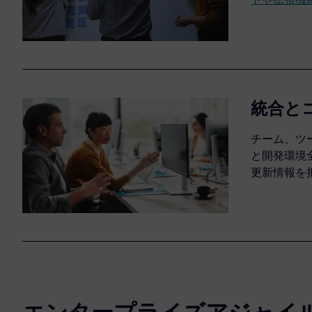
統合と
チーム、ツ
と開発環境
更新情報を