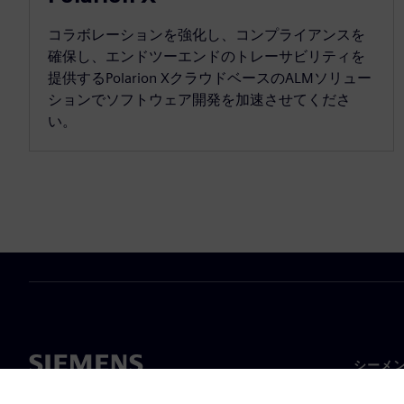
コラボレーションを強化し、コンプライアンスを
確保し、エンドツーエンドのトレーサビリティを
提供するPolarion XクラウドベースのALMソリュー
ションでソフトウェア開発を加速させてくださ
い。
シーメ
企業概