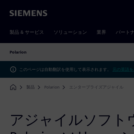
Siemens
製品 & サービス
ソリューション
業界
パート
Polarion
このページは自動翻訳を使用して表示されます。
元の英語を
製品
Polarion
エンタープライズアジャイル
Home
アジャイルソフト