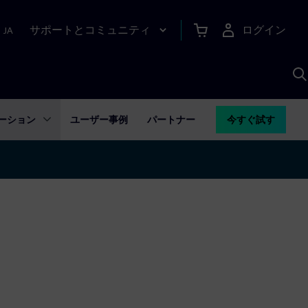
サポートとコミュニティ
ログイン
|
JA
A
ーション
ユーザー事例
パートナー
今すぐ試す