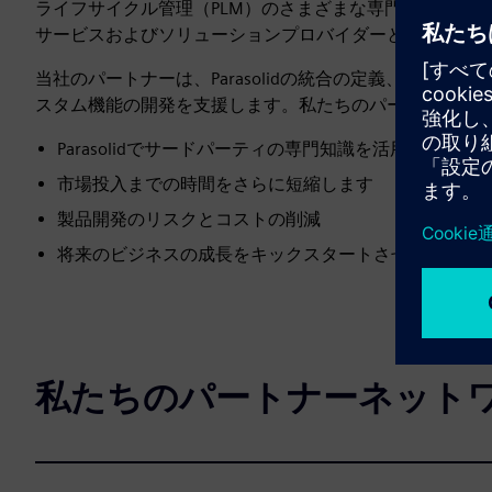
ライフサイクル管理（PLM）のさまざまな専門分野で長
サービスおよびソリューションプロバイダーと緊密に連携
当社のパートナーは、Parasolidの統合の定義、評価
スタム機能の開発を支援します。私たちのパートナーと
Parasolidでサードパーティの専門知識を活用してくだ
市場投入までの時間をさらに短縮します
製品開発のリスクとコストの削減
将来のビジネスの成長をキックスタートさせましょう
私たちのパートナーネット