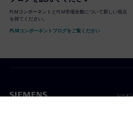
PLMコンポーネントとPLM市場全般について新しい視点
を得てください。
PLMコンポーネントブログをご覧ください
シーメ
企業概
経営陣
ニュー