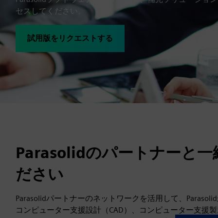
セスしてください。
試用版をリクエストする
Parasolidのパートナー
ださい
Parasolidパートナーのネットワークを活用して、Para
コンピューター支援設計（CAD）、コンピューター支援製