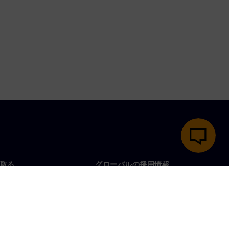
取る
グローバルの採用情報
い合わせ
仕事とキャリア
各地の事業拠点
募集中の職種