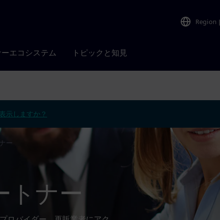
Region
ナーエコシステム
トピックと知見
表示しますか？
ナー
ートナー
ョンプロバイダー、再販業者にアク