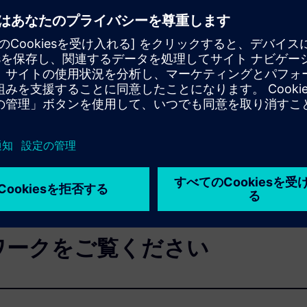
年の経験と深い専門知識を持つ他の主要なソフトウェア開発
しています。
、実行、強化、維持、または当社のソリューションを補完するカ
関わることで、次のことが可能になります。
さい
ワークをご覧ください