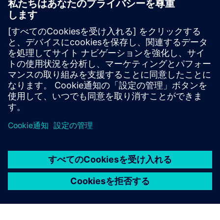
ブログを読む
PLMコンポーネントとPLM市場全般について新しい視点を
得てください。
PLM Componentsのブログにアクセス