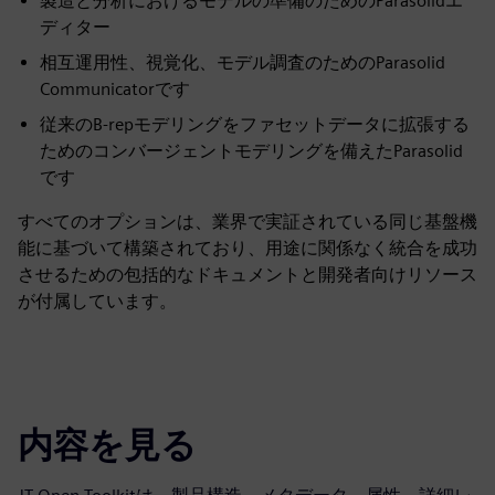
製造と分析におけるモデルの準備のためのParasolidエ
ディター
相互運用性、視覚化、モデル調査のためのParasolid
Communicatorです
従来のB-repモデリングをファセットデータに拡張する
ためのコンバージェントモデリングを備えたParasolid
です
すべてのオプションは、業界で実証されている同じ基盤機
能に基づいて構築されており、用途に関係なく統合を成功
させるための包括的なドキュメントと開発者向けリソース
が付属しています。
内容を見る