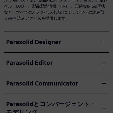
JT Open Toolkitは、製品構造、メタデータ、属性、詳細レ
ベル（LOD）、製品製造情報（PMI）、正確なB-Rep形状
など、すべてのJTファイル形式のコンテンツへの読み取
り/書き込みアクセスを提供します。
Parasolid Designer
Parasolid Editor
Parasolid Communicator
Parasolidとコンバージェント・
モデリング