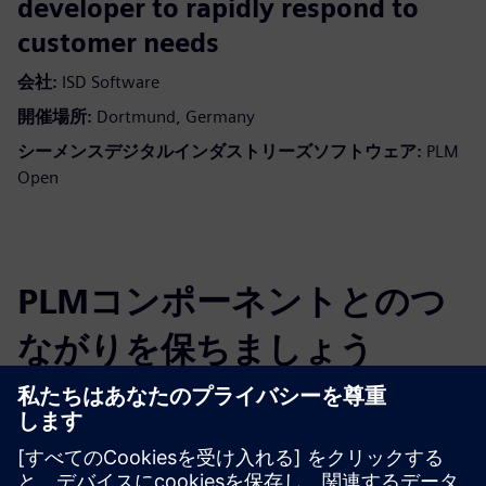
developer to rapidly respond to
customer needs
会社:
ISD Software
開催場所:
Dortmund, Germany
シーメンスデジタルインダストリーズソフトウェア:
PLM
Open
PLMコンポーネントとのつ
ながりを保ちましょう
ブログを読んでください