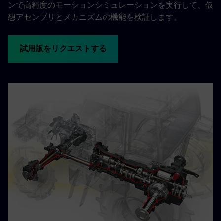
ンで高精度のモーションシミュレーションを実行して、仮
想アセンブリとメカニズムの機能を検証します。
試用版をリクエストする