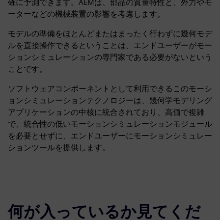
確に予測できます。AEMは、部品の質量特性と、外力やモ
ーターなどの機械装置の影響を考慮します。
モデルの準備をほとんどまたはまったく行わずに幾何モデ
ルを直接操作できるということは、エンドユーザーがモー
ションシミュレーションの専門家である必要がないという
ことです。
ソフトウェアコンポーネントとして利用できるこのモーシ
ョンシミュレーションテクノロジーは、幾何学モデリング
アプリケーションの中核に統合されており、高価で複雑
で、統合性の低いモーションシミュレーションモジュール
を必要とせずに、エンドユーザーにモーションシミュレー
ションツールを提供します。
何が入っているか見てくだ