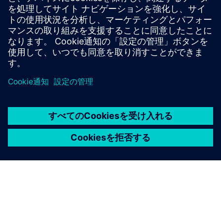
PLMコンポーネントとPLM市場全般について新しい視点を
得てください。
PLMコンポーネントブログをご覧ください