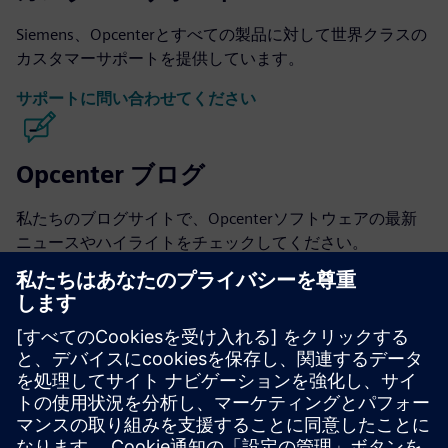
Siemens、Opcenterとすべての製品に対して世界クラスの
カスタマーサポートを提供しています。
サポートに問い合わせてください
Opcenter ブログ
私たちのブログサイトで、Opcenterソフトウェアの最新
ニュースやハイライトをチェックしてください。
ブログをご覧ください
Opcenterコミュニティー
会話に参加したり、Opcenterソフトウェアに関するすべ
ての質問への回答を得たりしてください。