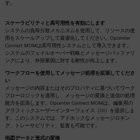
す。
スケーラビリティと高可用性を有効にします
システムの負荷分散メカニズムを使用して、リソースの使
用をスケールアップして最適化してください。Opcenter
Connect MOMは高可用性システムとして導入できます。
システムのフェイルオーバー戦略とメッセージバッファリ
ングにより、外部要因に対する耐性が向上します。
ワークフローを使用してメッセージ処理を拡張してくださ
い
メッセージの内容またはそのプロパティに基づいてワーク
フローロジックを適用し、メッセージの変換と送信の処理
能力を拡張します。Opcenter Connect MOMは、編集用の
グラフィックユーザーインターフェイス（UI）を提供しま
す。このシステムでは、アドホックなメッセージロギン
グ、トレーサビリティ、監査も可能です。
地図データと形式の変換