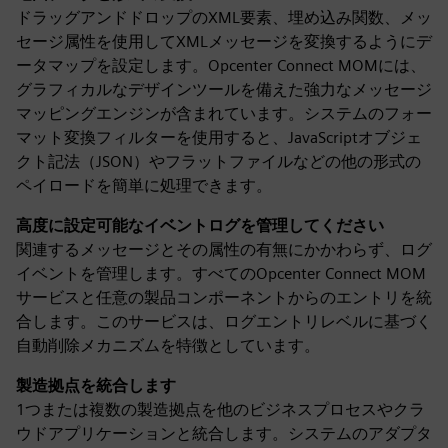
ドラッグアンドドロップのXML要素、埋め込み関数、メッ
セージ属性を使用してXMLメッセージを変換するようにデ
ータマップを設定します。Opcenter Connect MOMには、
グラフィカルなデザインツールを備えた強力なメッセージ
マッピングエンジンが含まれています。システムのフォー
マット変換フィルターを使用すると、JavaScriptオブジェ
クト記法（JSON）やフラットファイルなどの他の形式の
ペイロードを簡単に処理できます。
高度に設定可能なイベントログを管理してください
関連するメッセージとその属性の有無にかかわらず、ログ
イベントを管理します。すべてのOpcenter Connect MOM
サービスと任意の製品コンポーネントからのエントリを統
合します。このサービスは、ログエントリレベルに基づく
自動削除メカニズムを特徴としています。
製造拠点を統合します
1つまたは複数の製造拠点を他のビジネスプロセスやクラ
ウドアプリケーションと統合します。システムのアダプタ