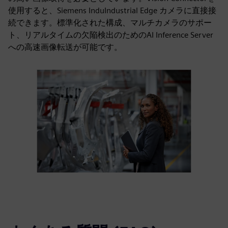
使用すると、Siemens InduIndustrial Edge カメラに直接接
続できます。標準化された構成、マルチカメラのサポー
ト、リアルタイムの欠陥検出のためのAI Inference Server
への高速画像転送が可能です。