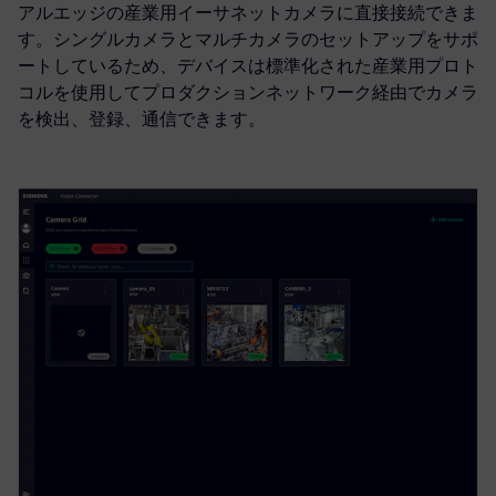
アルエッジの産業用イーサネットカメラに直接接続できま
す。シングルカメラとマルチカメラのセットアップをサポ
ートしているため、デバイスは標準化された産業用プロト
コルを使用してプロダクションネットワーク経由でカメラ
を検出、登録、通信できます。