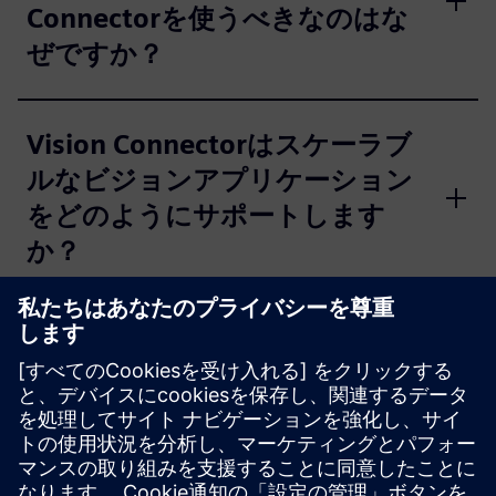
Connectorを使うべきなのはな
ぜですか？
Vision Connectorはスケーラブ
ルなビジョンアプリケーション
をどのようにサポートします
か？
Vision Connectorを既存のワー
クフローに簡単に統合できる理
由は何ですか？