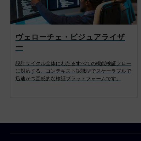
ヴェローチェ・ビジュアライザ
ー
設計サイクル全体にわたるすべての機能検証フロー
に対応する、コンテキスト認識型でスケーラブルで
迅速かつ直感的な検証プラットフォームです。