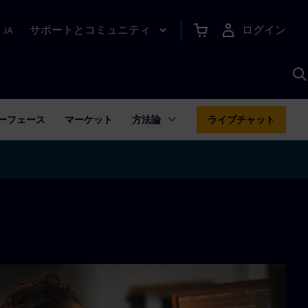
サポートとコミュニティ
ログイン
|
JA
A
ーフェース
マーケット
方法論
ライブチャット