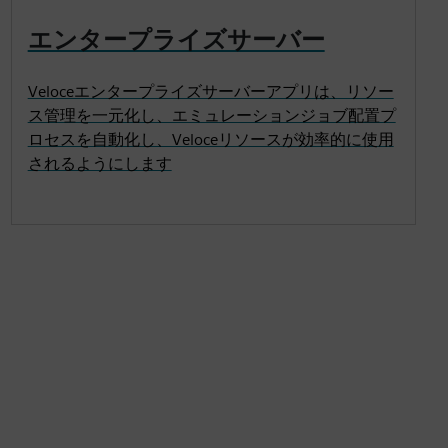
エンタープライズサーバー
Veloceエンタープライズサーバーアプリは、リソー
ス管理を一元化し、エミュレーションジョブ配置プ
ロセスを自動化し、Veloceリソースが効率的に使用
されるようにします