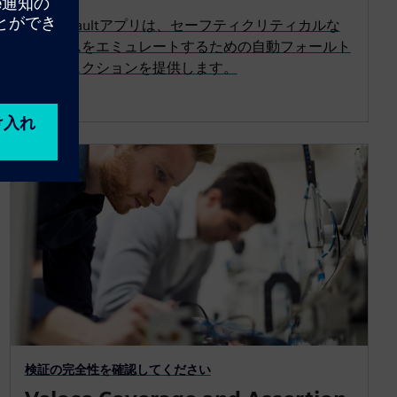
Veloce Faultアプリは、セーフティクリティカルな
システムをエミュレートするための自動フォールト
インジェクションを提供します。
検証の完全性を確認してください