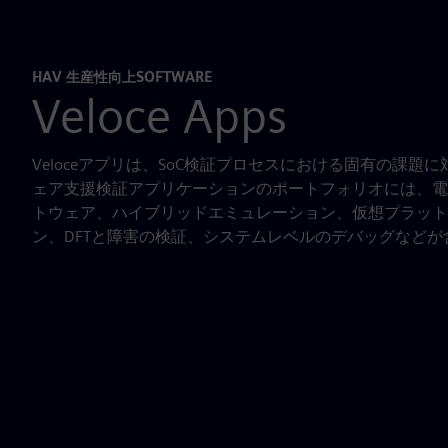
HAV 生産性向上SOFTWARE
Veloce Apps
Veloceアプリは、SoC検証プロセスにおける固有の課題
ェア支援検証アプリケーションのポートフォリオには、電
トウェア、ハイブリッドエミュレーション、仮想プラット
ン、DFTと障害の検証、システムレベルのデバッグなどが