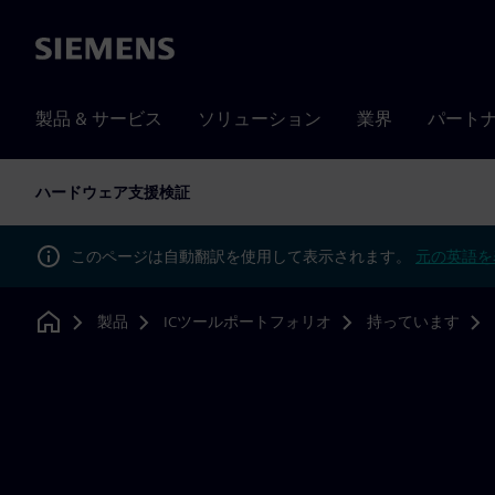
Siemens
製品 & サービス
ソリューション
業界
パート
ハードウェア支援検証
このページは自動翻訳を使用して表示されます。
元の英語を
製品
ICツールポートフォリオ
持っています
Home