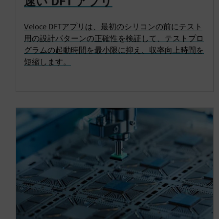
速い DFT アプリ
Veloce DFTアプリは、最初のシリコンの前にテスト
用の設計パターンの正確性を検証して、テストプロ
グラムの起動時間を最小限に抑え、収率向上時間を
短縮します。