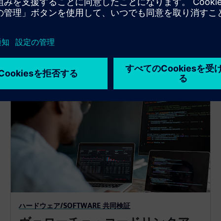
Veloce Powerアプリは、電力プロファイリング、電
動工具のデータ生成、およびSoCレベルでのユニフ
ァイドパワーフォーマット（UPF）を使用した電力
認識検証を提供します。
ハードウェア/SOFTWARE 共同検証