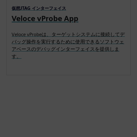
仮想JTAG インターフェイス
Veloce vProbe App
Veloce vProbeは、ターゲットシステムに接続してデ
バッグ操作を実行するために使用できるソフトウェ
アベースのデバッグインターフェイスを提供しま
す。