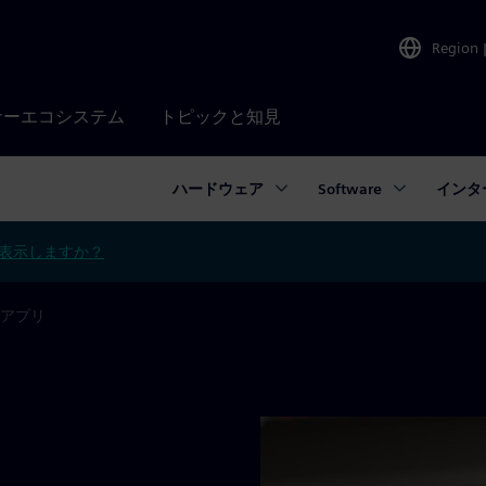
Region
ナーエコシステム
トピックと知見
ハードウェア
Software
インタ
表示しますか？
アプリ