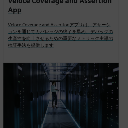
Veloce Coverage and Assertion
App
Veloce Coverage and Assertionアプリは、アサーシ
ョンを通じてカバレッジの終了を早め、デバッグの
生産性を向上させるための重要なメトリック主導の
検証手法を提供します