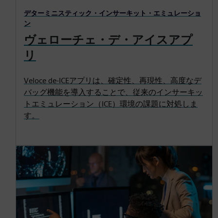
デターミニスティック・インサーキット・エミュレーショ
ン
ヴェローチェ・デ・アイスアプ
リ
Veloce de-ICEアプリは、確定性、再現性、高度なデ
バッグ機能を導入することで、従来のインサーキッ
トエミュレーション（ICE）環境の課題に対処しま
す。