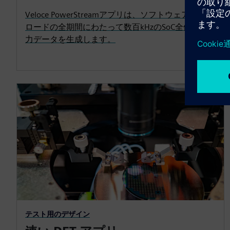
Veloce PowerStreamアプリは、ソフトウェアワーク
ロードの全期間にわたって数百kHzのSoC全体の電
力データを生成します。
テスト用のデザイン