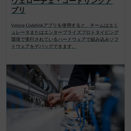
ヴェローチェ・コードリンクア
プリ
Veloce Codelinkアプリを使用すると、チームはエミ
ュレータまたはエンタープライズプロトタイピング
環境で実行されているハードウェアで組み込みソフ
トウェアをデバッグできます。