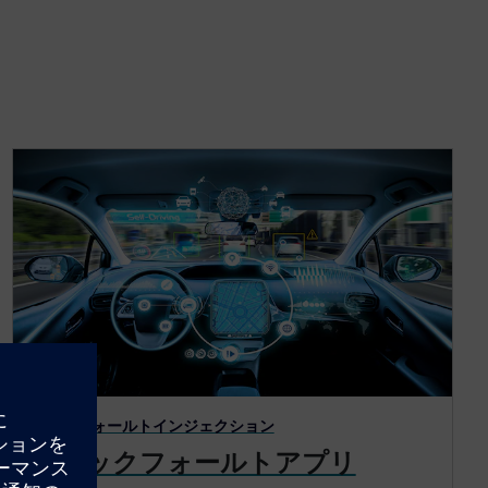
統合型フォールトインジェクション
クイックフォールトアプリ