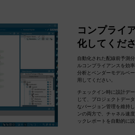
コンプライ
化してくだ
自動化された配線前予測分析
ルコンプライアンスを効率
分析とベンダーモデルベース
用してください。
チェックイン時に設計デー
じて、プロジェクトデータ
なバージョン管理を維持しな
ンの両方で、チャネル速度
ックレポートを自動的に設