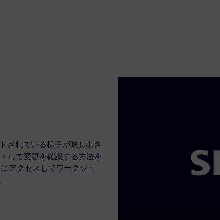
インポートされている様子が映し出さ
トして変更を確認する方法を
ージにアクセスしてワークショ
。