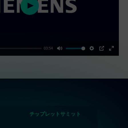
Play
03:54
Mute
Settings
PIP
Enter
fullscre
チップレットサミット