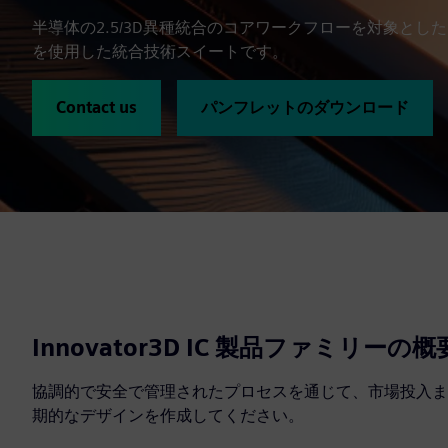
半導体の2.5/3D異種統合のコアワークフローを対象と
を使用した統合技術スイートです。
Contact us
パンフレットのダウンロード
Innovator3D IC 製品ファミリーの概
協調的で安全で管理されたプロセスを通じて、市場投入ま
期的なデザインを作成してください。