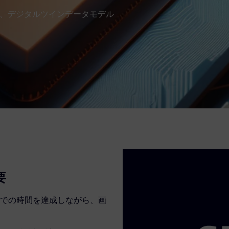
した、デジタルツインデータモデル
要
での時間を達成しながら、画