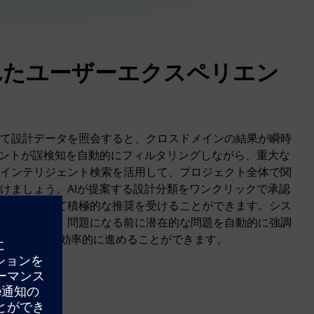
れたユーザーエクスペリエン
て設計データを照会すると、クロスドメインの結果が瞬時
タントが誤検知を自動的にフィルタリングしながら、重大な
インテリジェント検索を活用して、プロジェクト全体で関
けましょう。AIが提案する設計分類をワンクリックで承認
みに基づいて積極的な推奨を受けることができます。シス
から学習し、問題になる前に潜在的な問題を自動的に強調
 IC設計をより効率的に進めることができます。