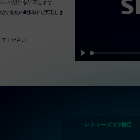
ベルの設計を計画します
可能な最短の時間枠で実現しま
してください
Play
シティーズで3番目