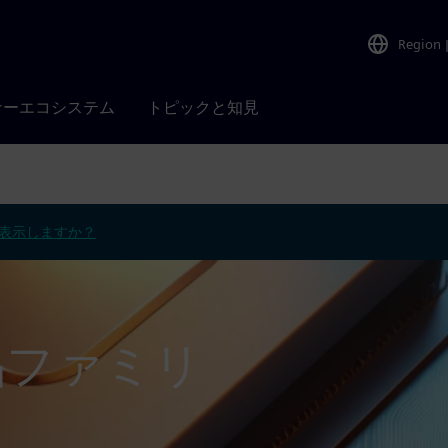
Region
ナーエコシステム
トピックと知見
表示しますか？
 製品ファミリ