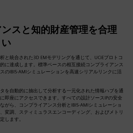
アンスと知的財産管理を合理
さい
と統合された3D EMモデリングを通じて、UCiEプロトコ
的に達成します。標準ベースの相互接続コンプライアンス
のIBIS-AMIシミュレーションを高速シリアルリンクに活
タを自動的に抽出して分析する一元化された情報ハブを通
に即座にアクセスできます。すべての設計ソースIPの安全
がら、コンプライアンス分析とIBIS-AMIシミュレーショ
、変調、スティミュラスエンコーディング、およびメトリ
定します。