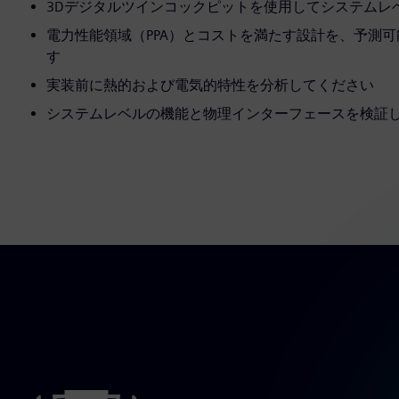
3Dデジタルツインコックピットを使用してシステムレ
電力性能領域（PPA）とコストを満たす設計を、予測
す
実装前に熱的および電気的特性を分析してください
システムレベルの機能と物理インターフェースを検証