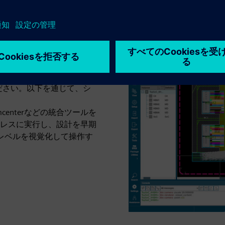
なデジタルツイン「ブルー
ください。以下を通じて、シ
imcenterなどの統合ツールを
レスに実行し、設計を早期
レベルを視覚化して操作す