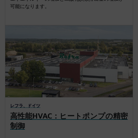
可能になります。
レフラ、ドイツ
高性能HVAC：ヒートポンプの精密
制御