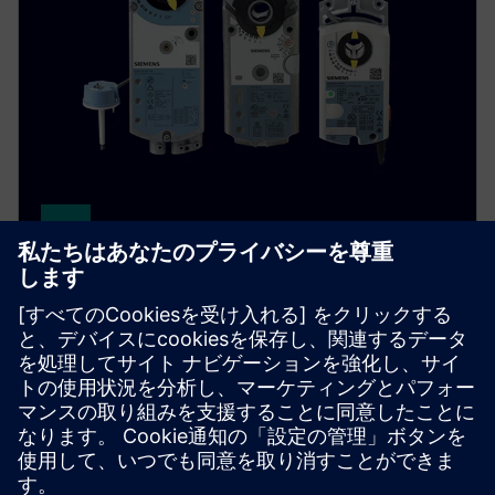
Damper actuators
当社のダンパーアクチュエータの完全なポートフォ
リオは、お客様のHVAC要件に合わせて作られてお
り、快適な換気、防火、VAVの理想的なソリューシ
ョンを提供します。