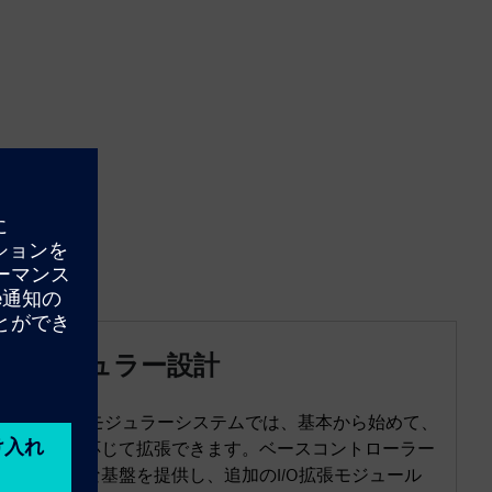
モジュラー設計
S400のモジュラーシステムでは、基本から始めて、
必要に応じて拡張できます。ベースコントローラー
は強固な基盤を提供し、追加のI/O拡張モジュール