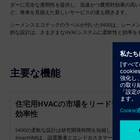
ダーに完全な透明性を提供し、迅速かつ費用対効果の高い
ど、将来を見据えた新しいサービスの道も開きます。
シーメンスエコテックのラベルが付いたS400は、シー
的な設計は、さまざまなHVACシステムに柔軟性と効率を
主要な機能
住宅用HVACの市場をリードする
効率性
S400の柔軟な設計は研究開発時間を短縮します。
SmartHMIは、設置業者とエンドカスタマーにすぐ