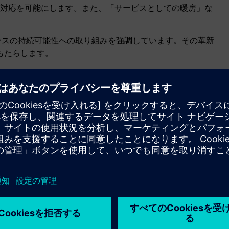
対応を可能にします。また、「サービスとしての暖房」な
メンスの持続可能性への取り組みを強調しています。その革新
もたらします。
ネイティブクラウド接続
Climatix S400は、Climatic ICによるデジタルサービ
スと、APIを介したサードパーティのエネルギー監
視サービスへの接続を可能にします。現場では、