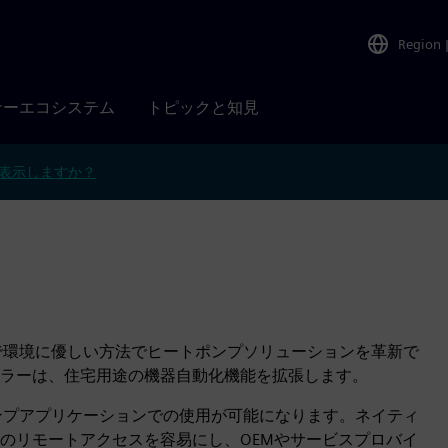
Region
ナーエコシステム
トピックと知見
表示しますか？
ープンで環境に優しい方法でヒートポンプソリューションを革新で
ントローラーは、住宅用途の機器自動化機能を拡張します。
ポンプアプリケーションでの使用が可能になります。ネイティ
のリモートアクセスを容易にし、OEMやサービスプロバイ