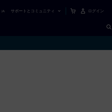
サポートとコミュニティ
ログイン
|
JA
A