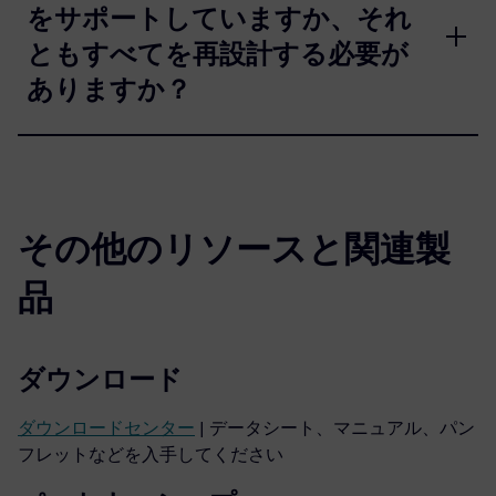
をサポートしていますか、それ
ともすべてを再設計する必要が
ありますか？
その他のリソースと関連製
品
ダウンロード
ダウンロードセンター
| データシート、マニュアル、パン
フレットなどを入手してください