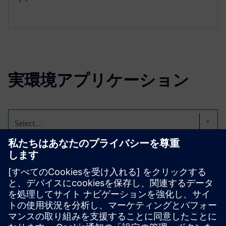
実環境アプリケーション
Select...
Brownfield とグリーンフィ
ールドのプロセス改善
StarterKitを使用すると、生産設備がどれほど古くて自動
化されていても、Brownfield とグリーンフィールドでOEE