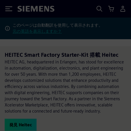
Siemens
このページは自動翻訳を使用して表示されます。
元の英語を表示しますか？
HEITEC Smart Factory Starter-Kit 搭載 Heitec
HEITEC AG, headquartered in Erlangen, has stood for excellence
in automation, digitalization, electronics, and plant engineering
for over 50 years. With more than 1,200 employees, HEITEC
develops customized solutions that enhance productivity and
efficiency across various industries. By combining automation
with digital engineering, HEITEC supports companies on their
journey toward the Smart Factory. As a partner in the Siemens
Xcelerator Marketplace, HEITEC offers innovative, scalable
solutions for a connected and future-ready industry.
発見 Heitec