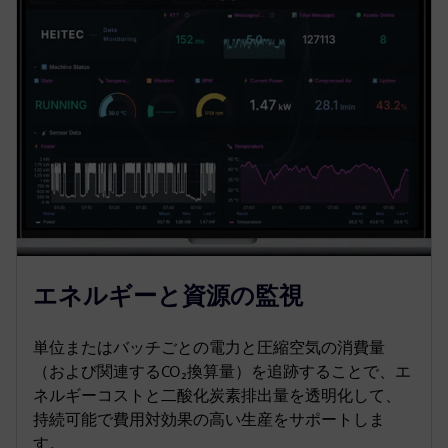
エネルギーと資源の監視
単位またはバッチごとの電力と圧縮空気の消費量
（および関連するCO₂換算量）を追跡することで、エ
ネルギーコストと二酸化炭素排出量を透明化して、
持続可能で費用対効果の高い生産をサポートしま
す。