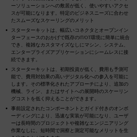
ーソリューションへの敷居が低く、使いやすいアクセ
スが可能になります。特定のビジネスニーズに合わせ
たスムーズなスケーリングのメリット
スターターキットは、幅広いコネクタとオープンイン
ターフェースのおかげで既存のIT/OT環境に簡単に統合
でき、複雑なカスタマイズなしにマシン、システム、
エンタープライズアプリケーションにシームレスに接
続できます。
スターターキットは、初期投資が低く、費用も予測可
能で、費用対効果の高いデジタル化への参入を可能に
します。その標準化されたアプローチにより、追加の
機械、ライン、またはサイトへの展開時のスケーリン
グコストを低く抑えることができます。
事前設定されたコンポーネントとガイド付きのオンボ
ーディングにより、迅速な実装が可能になり、ユーザ
ーは長時間のプロジェクトや複雑なエンジニアリング
作業なしに、短時間で洞察と測定可能なメリットを生