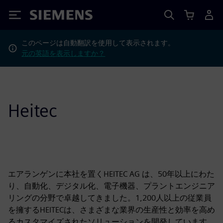
Siemens
このページは自動翻訳を使用して表示されます。
元の英語を表示しますか？
Heitec
エアランゲンに本社を置くHEITEC AG は、50年以上にわた
り、自動化、デジタル化、電子機器、プラントエンジニア
リングの分野で卓越してきました。1,200人以上の従業員
を擁するHEITECは、さまざまな業界の生産性と効率を高め
るカスタマイズされたソリューションを開発しています。