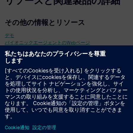
リソースと関連製品の詳細
その他の情報とリソース
デモ
バイオニックエージェントのWebページ
バイオニックエージェントのユースケース
必要条件
ビジネス分野の専門家
顧客環境に統合するカスタマーソリューションアーキテク
ト
ソースデータにアクセスする顧客データエンジニア
チケットカテゴリ/月あたり最低 200リクエスト