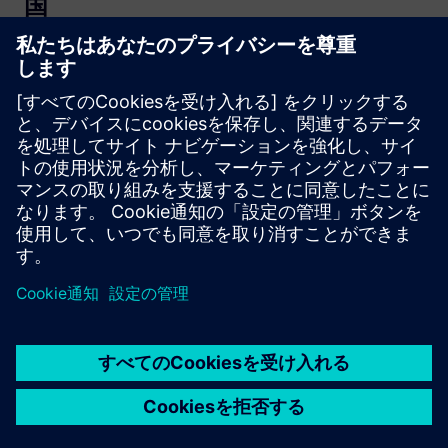
国
計算流体力学研究室 — ニューヨ
ーク、アメリカ
AV/EVセンター — 成都、中国