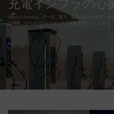
充電インフラの心
Sifinity Controlは、データ、電力、収益の流れを維
の洞察、ピークパフォーマンスの恩恵を受けてください。