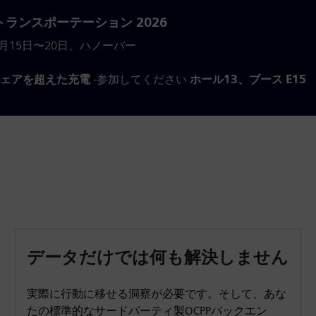
ランスポーテーション 2026
年9月15日〜20日、ハノーバー
ウェアを超えた充電
-参加してください
ホール13、ブース E15
データだけでは何も解決しません
実際に行動に移せる洞察が必要です。そして、あな
たの標準的なサードパーティ製OCPPバックエン