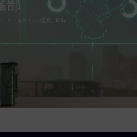
臓部
持します。リアルタイムの監視、即時