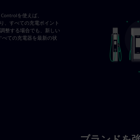
ontrolを使えば、
により、すべての充電ポイント
調整する場合でも、新しい
olはすべての充電器を最新の状
ブランドを