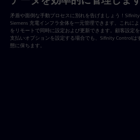
矛盾や面倒な手動プロセスに別れを告げましょう！Sifinity C
Siemens 充電インフラ全体を一元管理できます。これ
をリモートで同時に設定および更新できます。顧客設定を
支払いオプションを設定する場合でも、Sifinity Contr
態に保ちます。