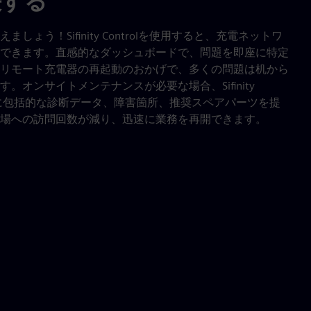
決する
ょう！Sifinity Controlを使用すると、充電ネットワ
できます。直感的なダッシュボードで、問題を即座に特定
リモート充電器の再起動のおかげで、多くの問題は机から
。オンサイトメンテナンスが必要な場合、Sifinity
術者に包括的な診断データ、障害箇所、推奨スペアパーツを提
場への訪問回数が減り、迅速に業務を再開できます。