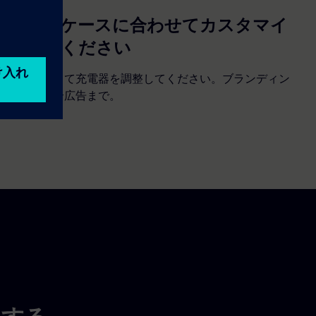
ユースケースに合わせてカスタマイ
ズしてください
必要に応じて充電器を調整してください。ブランディン
グから統合広告まで。