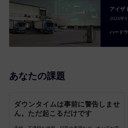
アイザト
2026
ハード
あなたの課題
ダウンタイムは事前に警告しませ
ん。ただ起こるだけです