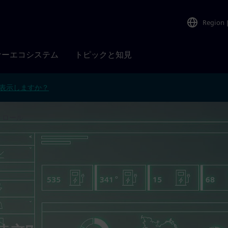
Region
ナーエコシステム
トピックと知見
表示しますか？
トロール