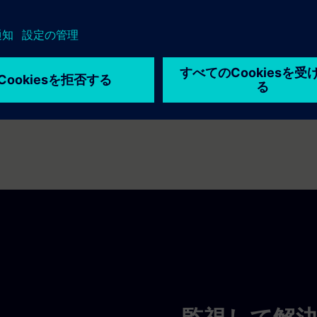
いつでも、どこでも、すべての充電
器にアクセスできます
どこにいても、どこで充電器を操作しても。設定と更新
がかつてないほど簡単になりました。すべての充電器を
一度に行うことができます。