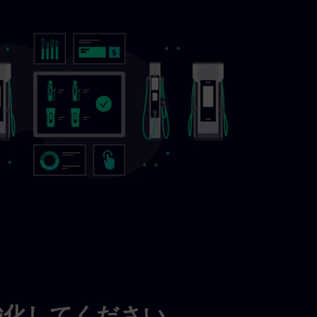
強化してください