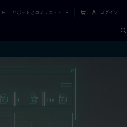
サポートとコミュニティ
ログイン
|
JA
A