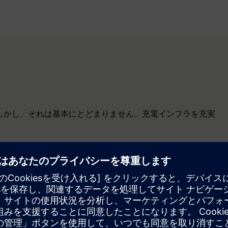
組みます。しかし、それは基本にとどまりません。充電インフラを充実
要なものがすべて1つの統合ソフトウェアソリューション