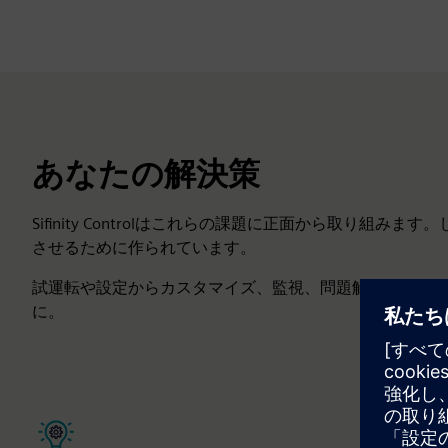
あなたの解決策
Sifinity Controlはこれらの課題に正面から取り
させるために作られています。
試運転や設定からカスタマイズ、監視、問題解決まで。必
に。