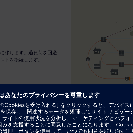
に移します。過負荷を回避
ントを接続します。