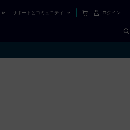
サポートとコミュニティ
ログイン
|
JA
A