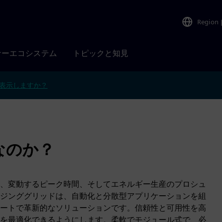
Region
ナーエコシステム
トピックと知見
表示しますか？
d なのか？
、変動するピーク時間、そしてエネルギー生産のプロシュ
ジンググリッドは、自動化と分散型アプリケーションを組
ートで革新的なソリューションです。信頼性と可用性を高
を最適化できるようにします。柔軟でモジュール式で、必