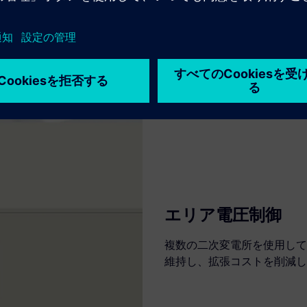
エリア電圧制御
複数の二次変電所を使用して
維持し、拡張コストを削減し