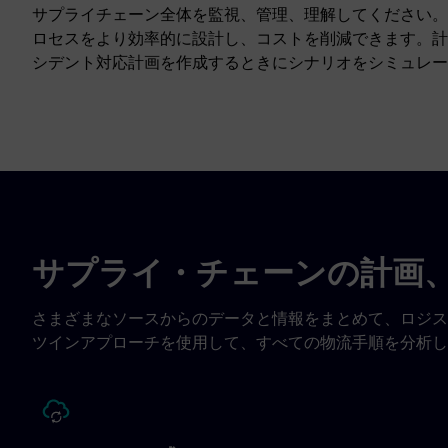
サプライチェーン全体を監視、管理、理解してください。
ロセスをより効率的に設計し、コストを削減できます。計
シデント対応計画を作成するときにシナリオをシミュレー
サプライ・チェーンの計画
さまざまなソースからのデータと情報をまとめて、ロジス
ツインアプローチを使用して、すべての物流手順を分析し