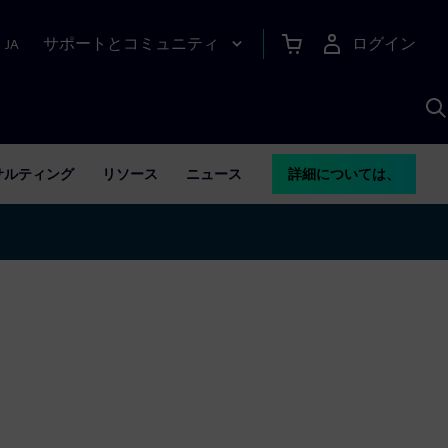
サポートとコミュニティ
ログイン
|
JA
A
サルティング
リソース
ニュース
詳細については、