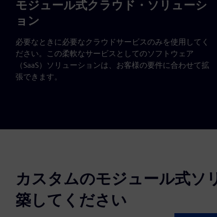
モジュール式クラウド・ソリューシ
ョン
必要なときに必要なクラウドサービスのみを使用してく
ださい。この柔軟なサービスとしてのソフトウェア
（SaaS）ソリューションは、お客様の要件に合わせて拡
張できます。
カスタムのモジュール式ソ
築してください