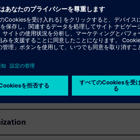
ーンのレジリエンスと効率を最大化します。
：
の可視化
n
ization