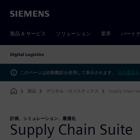
Siemens
製品 & サービス
ソリューション
業界
パート
Digital Logistics
このページは自動翻訳を使用して表示されます。
元の英語を
製品
デジタル・ロジスティクス
Supply Chain Su
Home
計画、シミュレーション、最適化
Supply Chain Suite