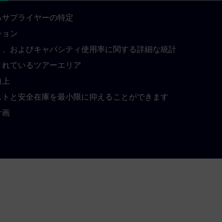
るサプライヤーの特定
ション
ト、およびキャパシティ使用率に関する詳細な統計
されているツアーエリア
向上
ストと安全在庫を最小限に抑えることができます
計画