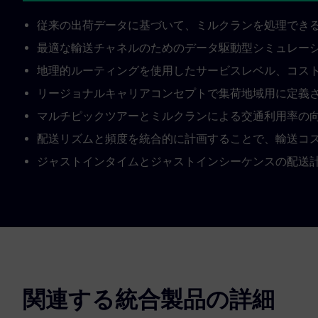
従来の出荷データに基づいて、ミルクランを処理でき
最適な輸送チャネルのためのデータ駆動型シミュレー
地理的ルーティングを使用したサービスレベル、コス
リージョナルキャリアコンセプトで集荷地域用に定義
マルチピックツアーとミルクランによる交通利用率の
配送リズムと頻度を統合的に計画することで、輸送コ
ジャストインタイムとジャストインシーケンスの配送
関連する統合製品の詳細