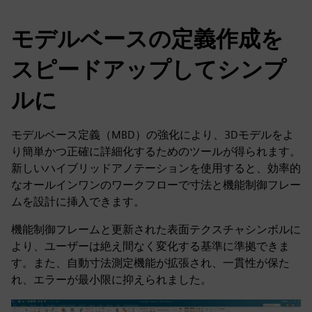
モデルベースの定義作成を
スピードアップしてシンプ
ルに
モデルベース定義（MBD）の強化により、3Dモデルをよ
り簡単かつ正確に詳細化するためのツールが得られます。
新しいハイブリッドアノテーションを使用すると、効率的
なオールインワンのワークフローで寸法と機能制御フレー
ムを設計に挿入できます。
機能制御フレームと更新された表面テクスチャシンボルに
より、ユーザーは絶え間なく変化する基準に準拠できま
す。また、自動寸法測定機能が拡張され、一貫性が保た
れ、エラーが最小限に抑えられました。