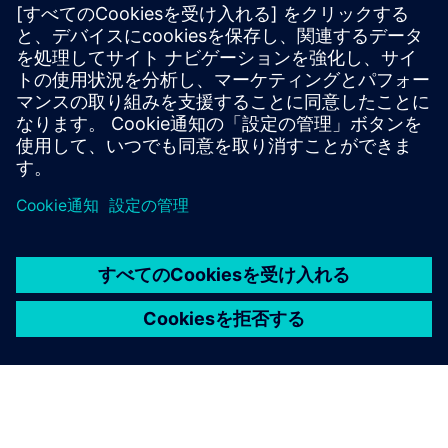
* 料金はサービスプロバイダーと国/地域によって異なり
ます
**ドイツの固定電話と携帯電話ネットワークからは無料
です。海外からの発信者は、国際番号を使用してくださ
い。