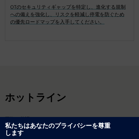
OTのセキュリティギャップを特定し、進化する規制
への備えを強化し、リスクを軽減し停電を防ぐため
の優先ロードマップを入手してください。
ホットライン
国際（英語）:
+49 (89) 3803 5491
*
ドイツ (ドイツ語):
+49 (800) 225 53 36
**