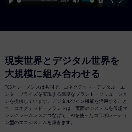
03:06
Play
Mute
Settings
PIP
Enter
fulls
現実世界とデジタル世界を
大規模に組み合わせる
TCSとシーメンスは共同で、コネクテッド・デジタル・エ
ンタープライズを実現する高度なプラント・ソリューショ
ンを提供しています。デジタルツイン機能を活用すること
で、コネクテッド・プラントは、実際のシステムを仮想マ
シンにシームレスにつなげて、AIを使ったコラボレーショ
ン型のエコシステムを築きます。