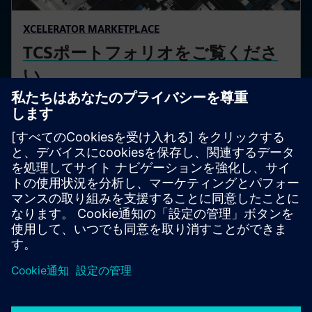
XCELERATOR MARKETPLACE
TCSポートフォリオをご覧くださ
い
厳選されたサービス、ソフトウェア、IoT対応ハード
ウェアのポートフォリオでデジタル変革を推進して
ください。