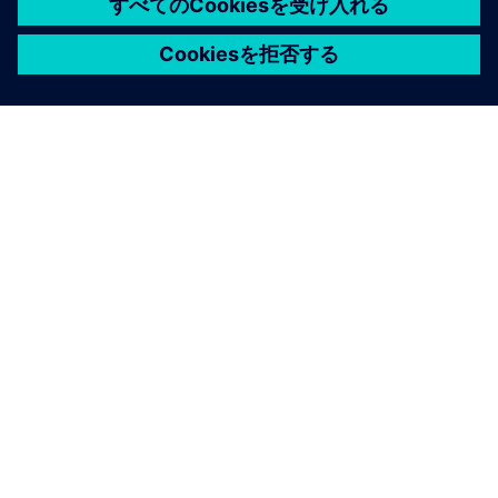
パートナーシップ
Microsoft Cloud for
Manufacturing
AIを使った設計、構築、運用