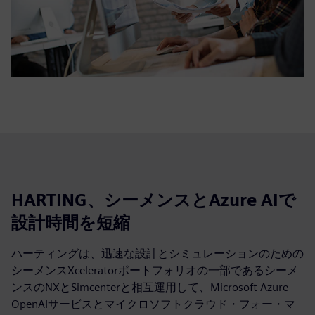
HARTING、シーメンスとAzure AIで
設計時間を短縮
ハーティングは、迅速な設計とシミュレーションのための
シーメンスXceleratorポートフォリオの一部であるシーメ
ンスのNXとSimcenterと相互運用して、Microsoft Azure
OpenAIサービスとマイクロソフトクラウド・フォー・マ