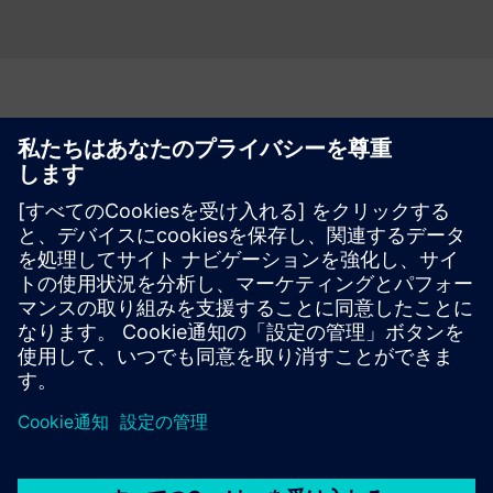
Microsoft Azure Marketplaceにアクセス
シーメンスとマイクロソフトは、Microsoft Azureマー
ケットプレイSiemens Xcelerator ポートフォリオで顧
客に価値を提供します
Marketplaceにアクセス
詳細はこちら