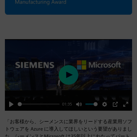
Play
01:35
Play
Mute
Settings
PIP
Enter
fulls
「お客様から、シーメンスに業界をリードする産業用ソフ
トウェアを Azure に導入してほしいという要望がありまし
た。シーメンスとMicrosoft は35年以上にわたってパート