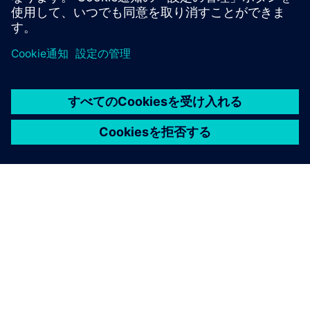
PLM and CRM platforms to drive aftermarket success
via customer-centric servitization, asset monetization
and optimizing opportunity-to-quote—fueling
sustainable growth.
SAP