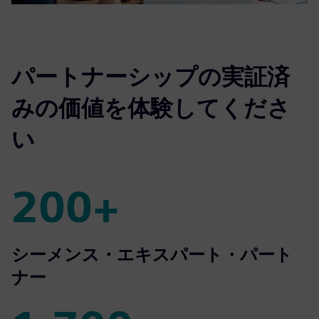
パートナーシップの実証済
みの価値を体験してくださ
い
200+
200+
シーメンス・エキスパート・パート
ナー