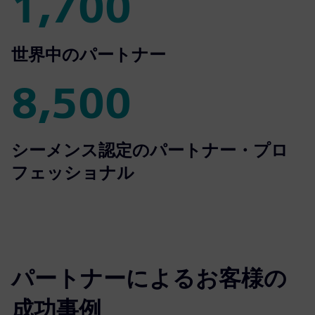
1,700
1,700
世界中のパートナー
8,500
8,500
シーメンス認定のパートナー・プロ
フェッショナル
パートナーによるお客様の
成功事例