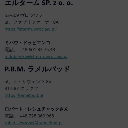
エルターム SP. z o. o.
53-609 ヴロツワフ
ul。ファブリツァーナ 18A
https://elterm.wroclaw.pl/
ミハウ・ドゥビエンコ
電話。:+48 601 83 75 43
mdubienko@elterm.wroclaw.pl
P.B.M. ラメルバッド
ul。ナ・ザウェンツ 8b
31-587 クラクフ
https://ramelbud.pl
ロバート・レシュチャックさん
電話。:+48 728 360 965
robert.leszczak@ramelbud.pl