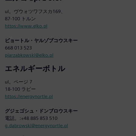
ul。ヴウォツワフスカ169、
87-100 トルン
https://www.elko.pl
ピョートル・ヤルゾブコウスキー
668 013 523
pjarzabkowski@elko.pl
エネルギーボトル
ul。ページ 7
18-100 ラピー
https://energynortle.pl
グジェゴシュ・ドンブロウスキー
電話。:+48 885 853 510
g.dabrowski@energynortle.pl