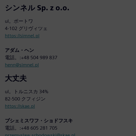
シンネル Sp. z o.o.
ul。ポートワ
4-102 グリヴィツェ
https://simnel.pl
アダム・ヘン
電話。:+48 504 989 837
henn@simnel.pl
大丈夫
ul。トルニスカ 34%
82-500 クフィジン
https://skae.pl
プシェミスワフ・ショドフスキ
電話。:+48 605 281 705
przemyslaw.schodowski@skae.pl