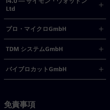
I4.0 — サイモン・ウォットン
Ltd
プロ・マイクロGmbH
TDM システムGmbH
バイブロカットGmbH
免責事項