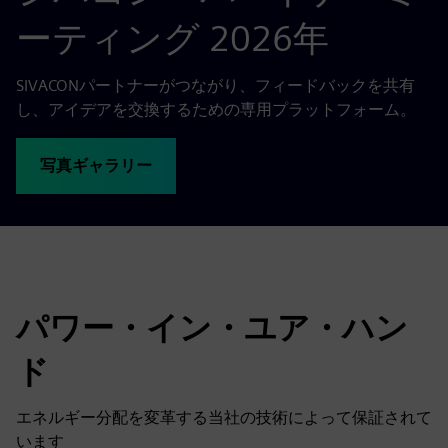
ーティング 2026年
SIVACONパートナーがつながり、フィードバックを共有
し、アイデアを交換するための専用プラットフォーム。
写真ギャラリー
パワー・イン・ユア・ハン
ド
エネルギー分配を変革する当社の技術によって保証されて
います