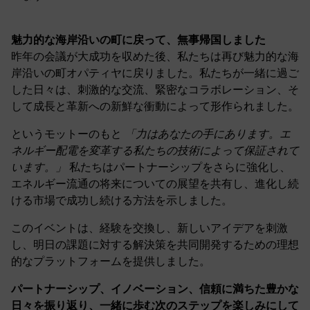
魅力的な海岸沿いの町に戻って、無事帰国しました
昨年の会議が大成功を収めた後、私たちは再び魅力的な海
岸沿いの町オパティヤに戻りました。私たちが一緒に過ご
した日々は、刺激的な交流、緊密なコラボレーション、そ
して成長と革新への新鮮な衝動によって形作られました。
というモットーのもと
「力はあなたの手にあります。エ
ネルギー配電を変革する私たちの技術によって保証されて
います。」
私たちはパートナーシップをさらに強化し、
エネルギー流通の将来についての展望を共有し、進化し続
ける市場で成功し続ける方法を示しました。
このイベントは、経験を交換し、新しいアイデアを刺激
し、明日の課題に対する解決策を共同開発するための理想
的なプラットフォームを提供しました。
パートナーシップ、イノベーション、信頼に満ちた豊かな
日々を振り返り、一緒に歩む次のステップを楽しみにして