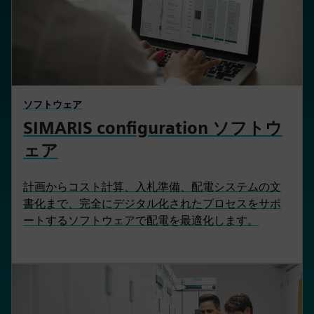
ソフトウェア
SIMARIS configuration ソフトウ
ェア
計画からコスト計算、入札準備、配電システムの文
書化まで、完全にデジタル化されたプロセスをサポ
ートするソフトウェアで配電を最適化します。