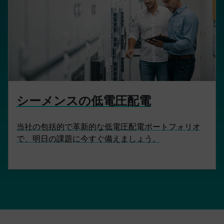
シーメンスの低電圧配電
当社の包括的で革新的な低電圧配電ポートフォリオ
で、明日の課題に今すぐ備えましょう。