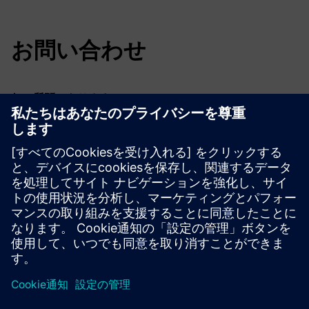
お問い合わせ
何か質問はありますか？
SIVACONパートナーミーティングについて質問がある場合
は、遠慮なくお問い合わせください。
にとって
技術的な質問
、schalttechnik.at@siemens.com に
連絡してください
にとって
組織に関する質問
、
silvia.poinstingl@siemens.com に連絡してください
できるだけ早く返信します。